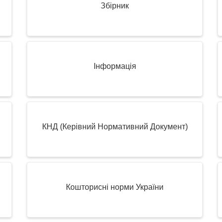
Збірник
Інформація
КНД (Керівний Нормативний Документ)
Кошторисні норми України