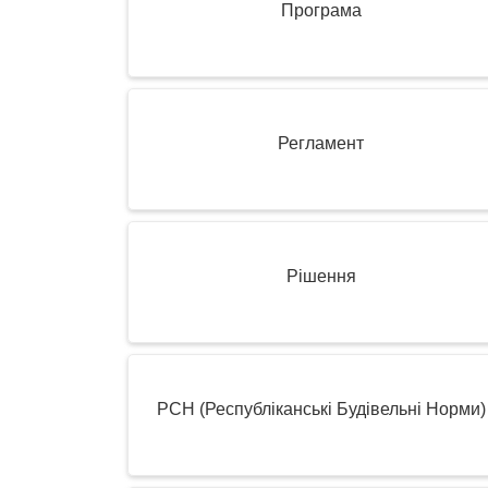
Програма
Регламент
Рішення
РСН (Республіканські Будівельні Норми)