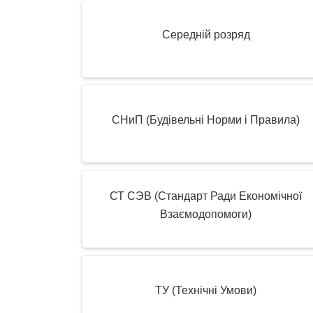
Середній розряд
СНиП (Будівельні Норми і Правила)
СТ СЭВ (Стандарт Ради Економічної
Взаємодопомоги)
ТУ (Технічні Умови)