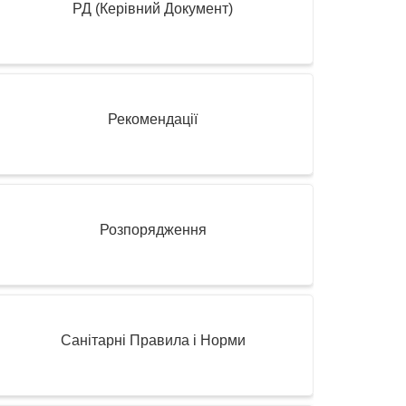
РД (Керівний Документ)
Рекомендації
Розпорядження
Санітарні Правила і Норми