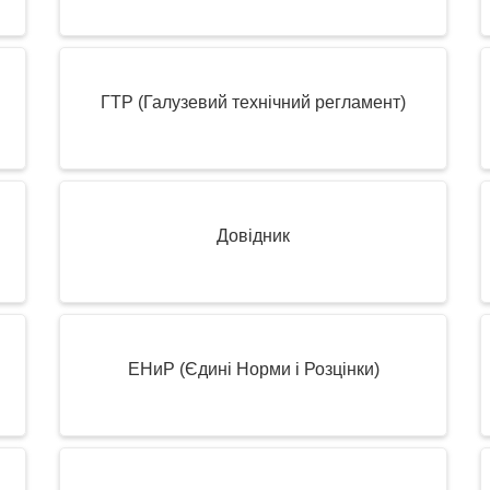
ГТР (Галузевий технічний регламент)
Довідник
ЕНиР (Єдині Норми і Розцінки)