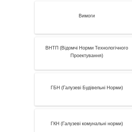
Вимоги
ВНТП (Відомчі Норми Технологічного
Проектування)
ГБН (Галузеві Будівельні Норми)
ГКН (Галузеві комунальні норми)