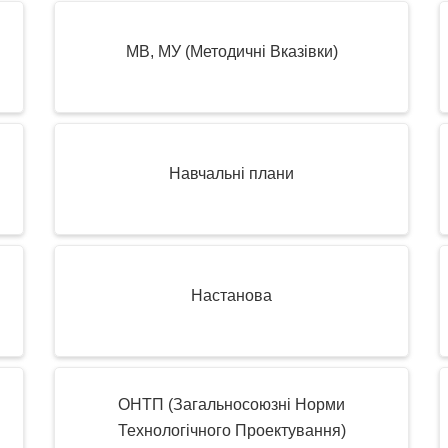
МВ, МУ (Методичні Вказівки)
Навчальні плани
Настанова
ОНТП (Загальносоюзні Норми
Технологічного Проектування)