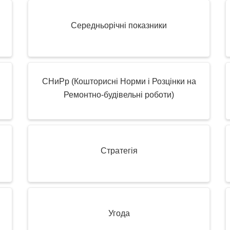
Середньорічні показники
СНиРр (Кошторисні Норми і Розцінки на
Ремонтно-будівельні роботи)
Стратегія
Угода