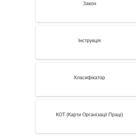
Закон
Інструкція
Класифікатор
КОТ (Карти Організації Праці)