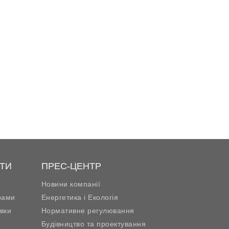
ТИ
ПРЕС-ЦЕНТР
Новини компанії
рами
Енергетика і Екологія
вки
Нормативне регулювання
Будівництво та проектування