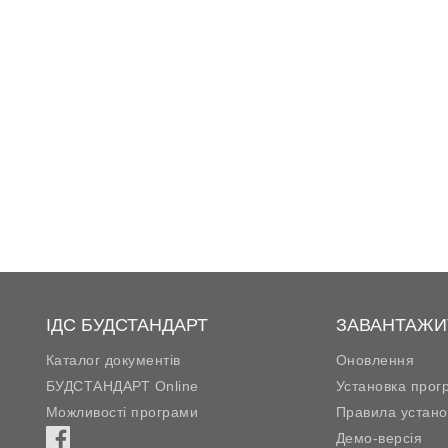
ІДС БУДСТАНДАРТ
ЗАВАНТАЖИ
Каталог документів
Оновлення
БУДСТАНДАРТ Online
Установка прог
Можливості програми
Правила устано
Демо-версія