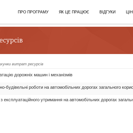
ПРО ПРОГРАМУ
ЯК ЦЕ ПРАЦЮЄ
ВІДГУКИ
ЦІН
есурсів
ахунки витрат ресурсів
атацію дорожніх машин і механізмів
тно-будівельні роботи на автомобільних дорогах загального кори
и з експлуатаційного утримання на автомобільних дорогах загаль