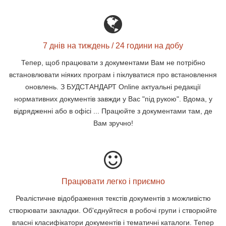
7 днів на тиждень / 24 години на добу
Тепер, щоб працювати з документами Вам не потрібно
встановлювати ніяких програм і піклуватися про встановлення
оновлень. З БУДСТАНДАРТ Online актуальні редакції
нормативних документів завжди у Вас "під рукою". Вдома, у
відрядженні або в офісі ... Працюйте з документами там, де
Вам зручно!
Працювати легко і приємно
Реалістичне відображення текстів документів з можливістю
створювати закладки. Об'єднуйтеся в робочі групи і створюйте
власні класифікатори документів і тематичні каталоги. Тепер