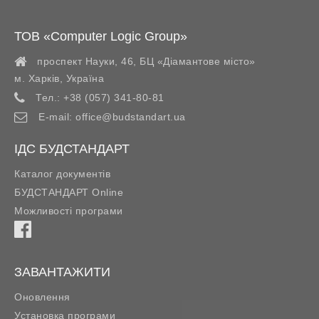
ТОВ «Computer Logic Group»
проспект Науки, 46, БЦ «Діамантове місто»
м. Харків
,
Україна
Тел.:
+38 (057) 341-80-81
E-mail:
office@budstandart.ua
ІДС БУДСТАНДАРТ
Каталог документів
БУДСТАНДАРТ Online
Можливості програми
ЗАВАНТАЖИТИ
Оновлення
Установка програми