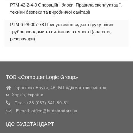
РТМ 42-2-4-8 Операційні блоки. Правила експлуатації,
техніки безпеки та виробничої санітарії
РТМ 6-28-007-78 Припустимі швидкості руху рідин
трубопроводами та витiкання в ємності (апарати,
резервуари)
ТОВ «Computer Logic Group»
проспект Науки, 46, БЦ «Діамантове місто»
м. Харків
,
Україна
Тел.:
+38 (057) 341-80-81
E-mail:
office@budstandart.ua
ІДС БУДСТАНДАРТ