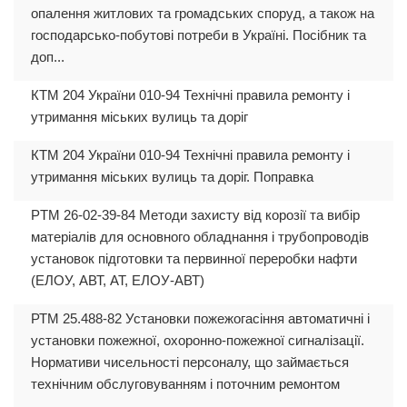
опалення житлових та громадських споруд, а також на
господарсько-побутові потреби в Україні. Посібник та
доп...
КТМ 204 України 010-94 Технічні правила ремонту і
утримання міських вулиць та доріг
КТМ 204 України 010-94 Технічні правила ремонту і
утримання міських вулиць та доріг. Поправка
РTM 26-02-39-84 Методи захисту від корозії та вибір
матеріалів для основного обладнання і трубопроводів
установок підготовки та первинної переробки нафти
(ЕЛОУ, АВТ, АТ, ЕЛОУ-АВТ)
РТМ 25.488-82 Установки пожежогасіння автоматичні і
установки пожежної, охоронно-пожежної сигналізації.
Нормативи чисельності персоналу, що займається
технічним обслуговуванням і поточним ремонтом