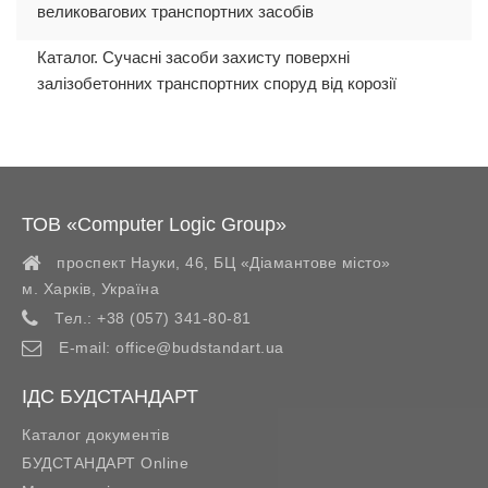
великовагових транспортних засобів
Каталог. Сучасні засоби захисту поверхні
залізобетонних транспортних споруд від корозії
ТОВ «Computer Logic Group»
проспект Науки, 46, БЦ «Діамантове місто»
м. Харків
,
Україна
Тел.:
+38 (057) 341-80-81
E-mail:
office@budstandart.ua
ІДС БУДСТАНДАРТ
Каталог документів
БУДСТАНДАРТ Online