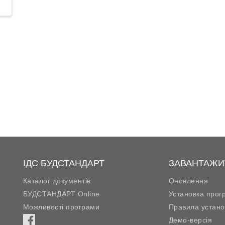
ІДС БУДСТАНДАРТ
ЗАВАНТАЖИ
Каталог документів
Оновлення
БУДСТАНДАРТ Online
Установка прог
Можливості програми
Правила устано
Демо-версія