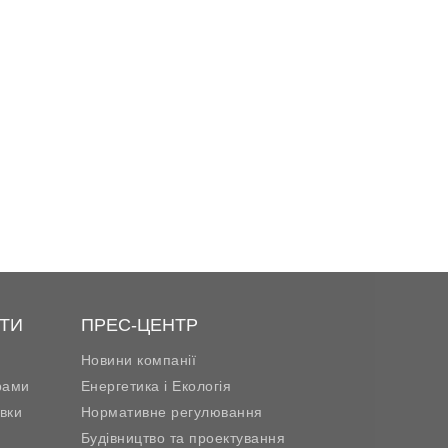
ТИ
ПРЕС-ЦЕНТР
Новини компанії
рами
Енергетика і Екологія
вки
Нормативне регулювання
Будівництво та проектування