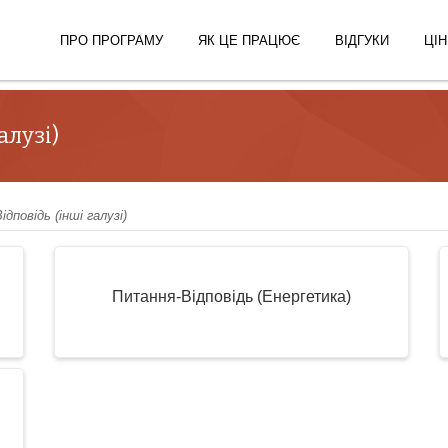
ПРО ПРОГРАМУ
ЯК ЦЕ ПРАЦЮЄ
ВІДГУКИ
ЦІН
алузі)
дповідь (інші галузі)
Питання-Відповідь (Енергетика)