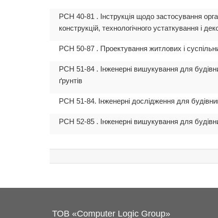
РСН 40-81 . Інструкція щодо застосування орг
конструкцій, технологічного устаткування і дек
РСН 50-87 . Проектування житлових і суспільн
РСН 51-84 . Інженерні вишукування для будів
ґрунтів
РСН 51-84. Інженерні дослідження для будівн
РСН 52-85 . Інженерні вишукування для будів
ТОВ «Computer Logic Group»