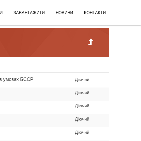
И
ЗАВАНТАЖИТИ
НОВИНИ
КОНТАКТИ
г в умовах БССР
Діючий
Діючий
Діючий
Діючий
Діючий