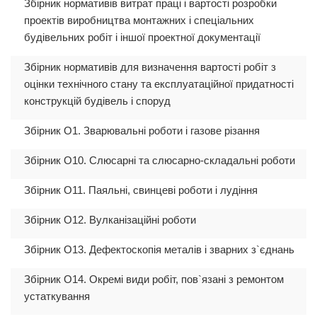
Збірник нормативів витрат праці і вартості розробки
проектів виробництва монтажних і спеціальних
будівельних робіт і іншої проектної документації
Збірник нормативів для визначення вартості робіт з
оцінки технічного стану та експлуатаційної придатності
конструкцій будівель і споруд
Збірник О1. Зварювальні роботи і газове різання
Збірник О10. Слюсарні та слюсарно-складальні роботи
Збірник О11. Паяльні, свинцеві роботи і лудіння
Збірник О12. Вулканізаційні роботи
Збірник О13. Дефектоскопія металів і зварних з`єднань
Збірник О14. Окремі види робіт, пов`язані з ремонтом
устаткування