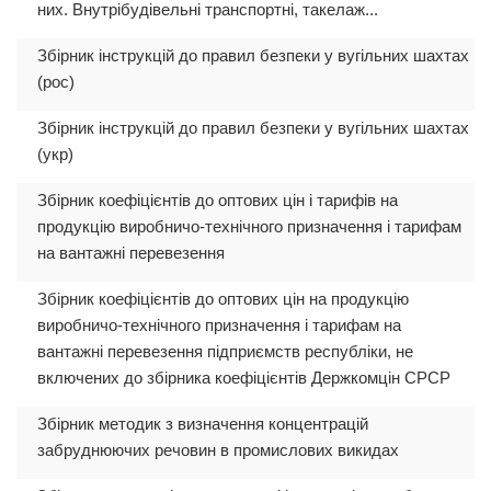
них. Внутрібудівельні транспортні, такелаж...
Збірник інструкцій до правил безпеки у вугільних шахтах
(рос)
Збірник інструкцій до правил безпеки у вугільних шахтах
(укр)
Збірник коефіцієнтів до оптових цін і тарифів на
продукцію виробничо-технічного призначення і тарифам
на вантажні перевезення
Збірник коефіцієнтів до оптових цін на продукцію
виробничо-технічного призначення і тарифам на
вантажні перевезення підприємств республіки, не
включених до збірника коефіцієнтів Держкомцін СРСР
Збірник методик з визначення концентрацій
забруднюючих речовин в промислових викидах