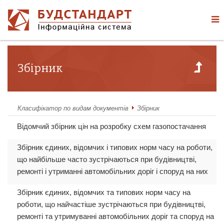
Збірник
Класифікатор по видам документів
Збірник
Відомчий збірник цін на розробку схем газопостачання
Збірник єдиних, відомчих і типових норм часу на роботи,
що найбільше часто зустрічаються при будівництві,
ремонті і утриманні автомобільних доріг і споруд на них
Збірник єдиних, відомчих та типових норм часу на
роботи, що найчастіше зустрічаються при будівництві,
ремонті та утримуванні автомобільних доріг та споруд на