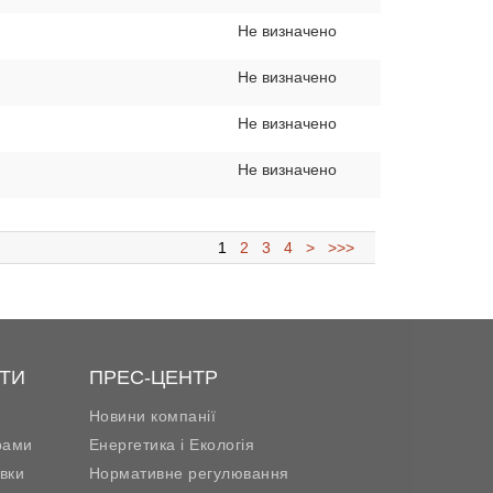
Не визначено
Не визначено
Не визначено
Не визначено
1
2
3
4
>
>>>
ТИ
ПРЕС-ЦЕНТР
Новини компанії
рами
Енергетика і Екологія
вки
Нормативне регулювання