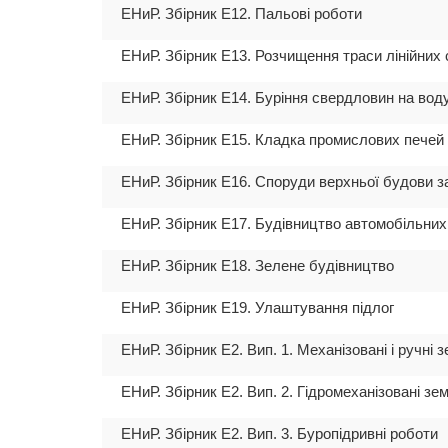
ЕНиР. Збірник Е12. Пальові роботи
ЕНиР. Збірник Е13. Розчищення траси лінійних 
ЕНиР. Збірник Е14. Буріння свердловин на вод
ЕНиР. Збірник Е15. Кладка промислових печей 
ЕНиР. Збірник Е16. Споруди верхньої будови за
ЕНиР. Збірник Е17. Будівництво автомобільних 
ЕНиР. Збірник Е18. Зелене будівництво
ЕНиР. Збірник Е19. Улаштування підлог
ЕНиР. Збірник Е2. Вип. 1. Механізовані і ручні 
ЕНиР. Збірник Е2. Вип. 2. Гідромеханізовані зе
ЕНиР. Збірник Е2. Вип. 3. Буропідривні роботи