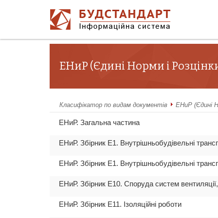
ЕНиР (Єдині Норми і Розцінк
Класифікатор по видам документів
ЕНиР (Єдині Н
ЕНиР. Загальна частина
ЕНиР. Збірник Е1. Внутрішньобудівельні транс
ЕНиР. Збірник Е1. Внутрішньобудівельні транс
ЕНиР. Збірник Е10. Споруда систем вентиляції,
ЕНиР. Збірник Е11. Ізоляційні роботи