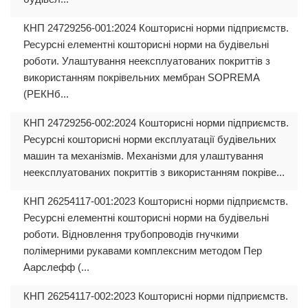
КНП 24729256-001:2024 Кошторисні норми підприємств.
Ресурсні елементні кошторисні норми на будівельні
роботи. Улаштування неексплуатованих покриттів з
використанням покрівельних мембран SOPREMA
(РЕКНб...
КНП 24729256-002:2024 Кошторисні норми підприємств.
Ресурсні кошторисні норми експлуатації будівельних
машин та механізмів. Механізми для улаштування
неексплуатованих покриттів з використанням покріве...
КНП 26254117-001:2023 Кошторисні норми підприємств.
Ресурсні елементні кошторисні норми на будівельні
роботи. Відновлення трубопроводів гнучкими
полімерними рукавами комплексним методом Пер
Аарслефф (...
КНП 26254117-002:2023 Кошторисні норми підприємств.