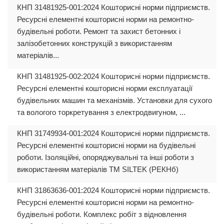
КНП 31481925-001:2024 Кошторисні норми підприємств.
Ресурсні елементні кошторисні норми на ремонтно-
будівельні роботи. Ремонт та захист бетонних і
залізобетонних конструкцій з використанням
матеріалів...
КНП 31481925-002:2024 Кошторисні норми підприємств.
Ресурсні елементні кошторисні норми експлуатації
будівельних машин та механізмів. Установки для сухого
та вологого торкретування з електродвигуном, ...
КНП 31749934-001:2024 Кошторисні норми підприємств.
Ресурсні елементні кошторисні норми на будівельні
роботи. Ізоляційні, опоряджувальні та інші роботи з
використанням матеріалів ТМ SILTEK (РЕКНб)
КНП 31863636-001:2024 Кошторисні норми підприємств.
Ресурсні елементні кошторисні норми на ремонтно-
будівельні роботи. Комплекс робіт з відновлення