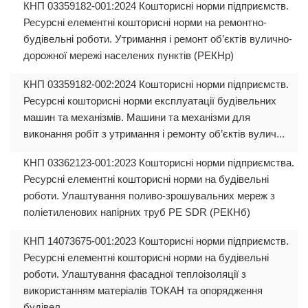
КНП 03359182-001:2024 Кошторисні норми підприємств.
Ресурсні елементні кошторисні норми на ремонтно-
будівельні роботи. Утримання і ремонт об’єктів вулично-
дорожної мережі населених пунктів (РЕКНр)
КНП 03359182-002:2024 Кошторисні норми підприємств.
Ресурсні кошторисні норми експлуатації будівельних
машин та механізмів. Машини та механізми для
виконання робіт з утримання і ремонту об’єктів вулич...
КНП 03362123-001:2023 Кошторисні норми підприємства.
Ресурсні елементні кошторисні норми на будівельні
роботи. Улаштування поливо-зрошувальних мереж з
поліетиленових напірних труб РЕ SDR (РЕКНб)
КНП 14073675-001:2023 Кошторисні норми підприємств.
Ресурсні елементні кошторисні норми на будівельні
роботи. Улаштування фасадної теплоізоляції з
використанням матеріалів ТОКАН та опорядження
будівел...