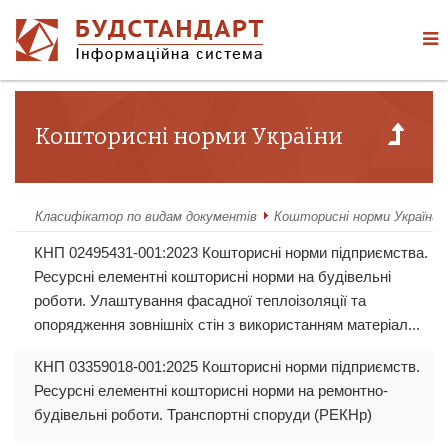
Кошторисні норми України
Класифікатор по видам документів
Кошторисні норми України
КНП 02495431-001:2023 Кошторисні норми підприємства.
Ресурсні елементні кошторисні норми на будівельні
роботи. Улаштування фасадної теплоізоляції та
опорядження зовнішніх стін з використанням матеріал...
КНП 03359018-001:2025 Кошторисні норми підприємств.
Ресурсні елементні кошторисні норми на ремонтно-
будівельні роботи. Транспортні споруди (РЕКНр)