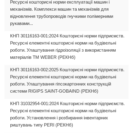
Ресурсні кошторисні норми експлуатації машин і
механізмів. Комплекси машин та механізмів для
відновлення трубопроводів гнучкими полімерними
рукавами...
КНП 30116163-001:2024 Кошторисні норми підприємств.
Ресурсні елементні кошторисні норми на будівельні
роботи. Улаштування гідроізоляції з використанням
матеріалів ТМ WEBER (РЕКНб)
КНП 30116163-002:2025 Кошторисні норми підприємств.
Ресурсні елементні кошторисні норми на будівельні
роботи. Улаштування гіпсокартонних конструкцій
системи RIGIPS SAINT-GOBAIND (РЕКНб)
КНП 31032954-001:2024 Кошторисні норми підприємств.
Ресурсні елементні кошторисні норми на будівельні
роботи. Установлення і розбирання інвентарних
риштувань типу PERI (РЕКНб)