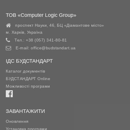
ТОВ «Computer Logic Group»
проспект Науки, 46, БЦ «Діамантове місто»
м. Харків
,
Україна
Тел.:
+38 (057) 341-80-81
E-mail:
office@budstandart.ua
ІДС БУДСТАНДАРТ
Каталог документів
БУДСТАНДАРТ Online
Можливості програми
ЗАВАНТАЖИТИ
Оновлення
Установка програми