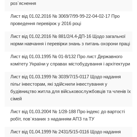
роз`яснення
Лист від 01.02.2016 № 3069/7/99-99-22-04-02-17 Про
проведення перевірок у 2016 році
Лист від 01.02.2016 № 881/2/4.4-ДП-16 Щодо загальної
норми навчання і перевірки знань з питань охорони праці
Лист від 01.03.1995 № 01-8/132 Про лист Державного
комітету України у справах містобудування і архітектури
Лист від 01.03.1999 № 3039/7/15-0117 Щодо надання
пільг інвесторам, які здійснили інвестування у
будівництво житла для військовослужбовців та членів їх
сімей
Лист від 01.03.2004 № 1/28-188 Про індекс до вартості
робіт, пов`язаних з наданням АПЗ та ТУ
Лист від 01.04.1999 № 2431/5/15-0116 Щодо надання