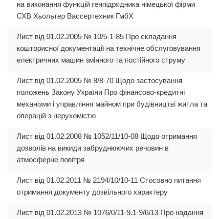
на виконання функцій генпідрядника німецької фірми
СХВ Хьольтер Вассертехник ГмбХ
Лист від 01.02.2005 № 10/5-1-85 Про складання
кошторисної документації на технічне обслуговування
електричних машин змінного та постійного струму
Лист від 01.02.2005 № 8/8-70 Щодо застосування
положень Закону України Про фінансово-кредитні
механізми і управління майном при будівництві житла та
операцій з нерухомістю
Лист від 01.02.2008 № 1052/11/10-08 Щодо отримання
дозволів на викиди забруднюючих речовин в
атмосферне повітря
Лист від 01.02.2011 № 2194/10/10-11 Стосовно питання
отримання документу дозвільного характеру
Лист від 01.02.2013 № 1076/0/11-9.1-9/6/13 Про надання