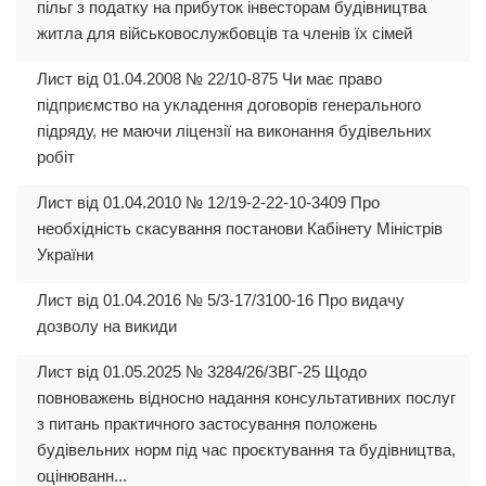
пільг з податку на прибуток інвесторам будівництва
житла для військовослужбовців та членів їх сімей
Лист від 01.04.2008 № 22/10-875 Чи має право
підприємство на укладення договорів генерального
підряду, не маючи ліцензії на виконання будівельних
робіт
Лист від 01.04.2010 № 12/19-2-22-10-3409 Про
необхідність скасування постанови Кабінету Міністрів
України
Лист від 01.04.2016 № 5/3-17/3100-16 Про видачу
дозволу на викиди
Лист від 01.05.2025 № 3284/26/ЗВГ-25 Щодо
повноважень відносно надання консультативних послуг
з питань практичного застосування положень
будівельних норм під час проєктування та будівництва,
оцінюванн...