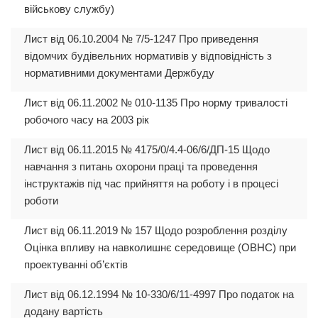
військову службу)
Лист від 06.10.2004 № 7/5-1247 Про приведення
відомчих будівельних нормативів у відповідність з
нормативними документами Держбуду
Лист від 06.11.2002 № 010-1135 Про норму тривалості
робочого часу на 2003 рік
Лист від 06.11.2015 № 4175/0/4.4-06/6/ДП-15 Щодо
навчання з питань охорони праці та проведення
інструктажів під час прийняття на роботу і в процесі
роботи
Лист від 06.11.2019 № 157 Щодо розроблення розділу
Оцінка впливу на навколишнє середовище (ОВНС) при
проектуванні об’єктів
Лист від 06.12.1994 № 10-330/6/11-4997 Про податок на
додану вартість