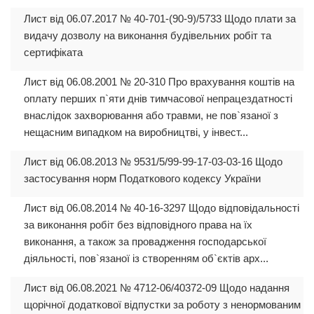
Лист від 06.07.2017 № 40-701-(90-9)/5733 Щодо плати за
видачу дозволу на виконання будівельних робіт та
сертифіката
Лист від 06.08.2001 № 20-310 Про врахування коштів на
оплату перших п`яти днів тимчасової непрацездатності
внаслідок захворювання або травми, не пов`язаної з
нещасним випадком на виробництві, у інвест...
Лист від 06.08.2013 № 9531/5/99-99-17-03-03-16 Щодо
застосування норм Податкового кодексу України
Лист від 06.08.2014 № 40-16-3297 Щодо відповідальності
за виконання робіт без відповідного права на їх
виконання, а також за провадження господарської
діяльності, пов`язаної із створенням об`єктів арх...
Лист від 06.08.2021 № 4712-06/40372-09 Щодо надання
щорічної додаткової відпустки за роботу з ненормованим