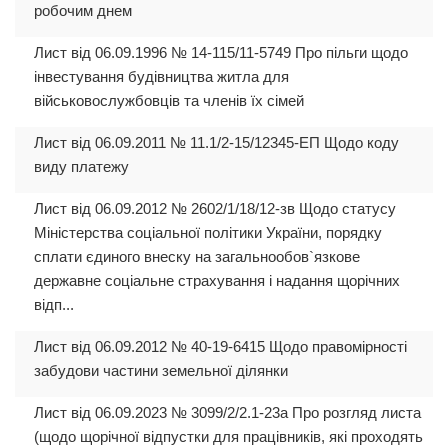
робочим днем
Лист від 06.09.1996 № 14-115/11-5749 Про пільги щодо
інвестування будівництва житла для
військовослужбовців та членів їх сімей
Лист від 06.09.2011 № 11.1/2-15/12345-ЕП Щодо коду
виду платежу
Лист від 06.09.2012 № 2602/1/18/12-зв Щодо статусу
Міністерства соціальної політики України, порядку
сплати єдиного внеску на загальнообов`язкове
державне соціальне страхування і надання щорічних
відп...
Лист від 06.09.2012 № 40-19-6415 Щодо правомірності
забудови частини земельної ділянки
Лист від 06.09.2023 № 3099/2/2.1-23а Про розгляд листа
(щодо щорічної відпустки для працівників, які проходять