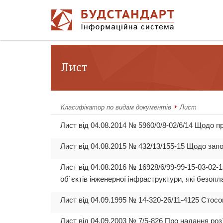
Лист
Класифікатор по видам документів
Лист
Лист від 04.08.2014 № 5960/0/8-02/6/14 Щодо п
Лист від 04.08.2015 № 432/13/155-15 Щодо зап
Лист від 04.08.2016 № 16928/6/99-99-15-03-02-
об`єктів інженерної інфраструктури, які безопл
Лист від 04.09.1995 № 14-320-26/11-4125 Стос
Лист від 04.09.2003 № 7/5-826 Про надання 