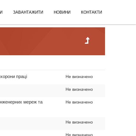
И
ЗАВАНТАЖИТИ
НОВИНИ
КОНТАКТИ
охорони праці
Не визначено
Не визначено
 інженерних мереж та
Не визначено
Не визначено
Не визначено