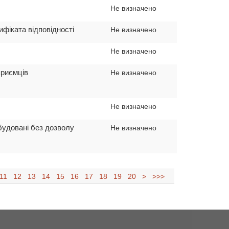
Не визначено
ифіката відповідності
Не визначено
Не визначено
приємців
Не визначено
Не визначено
збудовані без дозволу
Не визначено
11
12
13
14
15
16
17
18
19
20
>
>>>