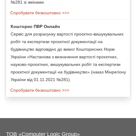
№281 зі змінами.
Спробувати безкоштовно >>>
Кошторис ПВР Онлайн
Сервіс для розрахунку вартості проєктно-вишукувальних
робіт та експертизи проєктної документації на
будівництво відповідно до вимог Кошторисних Норм
України «Настанова з визначення вартості проєктних,
науково-проєктних, вишукувальних робіт та експертизи
проєктної документації на будівництво» (наказ Мінрегіону
України від 01.11.2021 №281).
Спробувати безкоштовно >>>
ТОВ «Computer Logic Group»