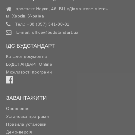
проспект Науки, 46, БЦ «Діамантове місто»
м. Харків
,
Україна
Тел.:
+38 (057) 341-80-81
E-mail:
office@budstandart.ua
ІДС БУДСТАНДАРТ
Каталог документів
БУДСТАНДАРТ Online
Можливості програми
ЗАВАНТАЖИТИ
Оновлення
Установка програми
Правила установки
Демо-версія