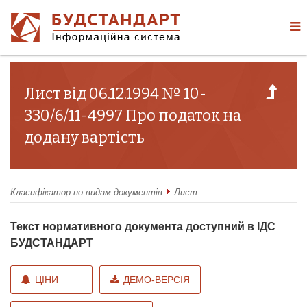
Лист від 06.12.1994 № 10-
330/6/11-4997 Про податок на
додану вартість
Класифікатор по видам документів
Лист
Текст нормативного документа доступний в ІДС
БУДСТАНДАРТ
ЦІНИ
ДЕМО-ВЕРСІЯ