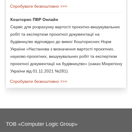
Спробувати безкоштовно >>>
Кошторис ПВР Онлайн
Сервіс для розрахунку вартості проєктно-вишукувальних
робіт та експертизи проєктної документації на
будівництво відповідно до вимог Кошторисних Норм
України «Настанова з визначення вартості проєктних,
науково-проєктних, вишукувальних робіт та експертизи
проєктної документації на будівництво» (наказ Мінрегіону
України від 01.11.2021 №281).
Спробувати безкоштовно >>>
ТОВ «Computer Logic Group»