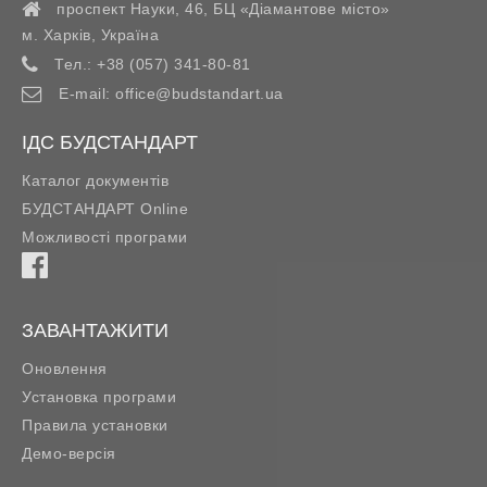
проспект Науки, 46, БЦ «Діамантове місто»
м. Харків
,
Україна
Тел.:
+38 (057) 341-80-81
E-mail:
office@budstandart.ua
ІДС БУДСТАНДАРТ
Каталог документів
БУДСТАНДАРТ Online
Можливості програми
ЗАВАНТАЖИТИ
Оновлення
Установка програми
Правила установки
Демо-версія