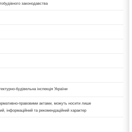
тобудівного законодавства
ектурно-будівельна інспекція України
нормативно-правовими актами, можуть носити лише
ий, інформаційний та рекомендаційний характер