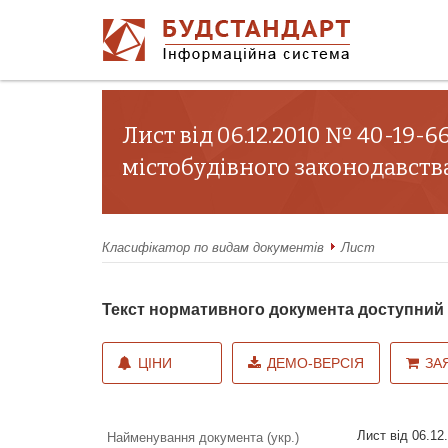
Лист від 06.12.2010 № 40-19-
містобудівного законодавств
Класифікатор по видам документів
Лист
Текст нормативного документа доступни
ЦІНИ
ДЕМО-ВЕРСІЯ
ЗА
Лист від 06.12
Найменування документа (укр.)