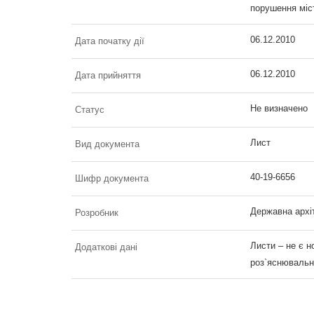
порушення міс
06.12.2010
Дата початку дії
06.12.2010
Дата прийняття
Не визначено
Статус
Лист
Вид документа
40-19-6656
Шифр документа
Державна архіт
Розробник
Листи – не є 
Додаткові дані
роз`яснювальн