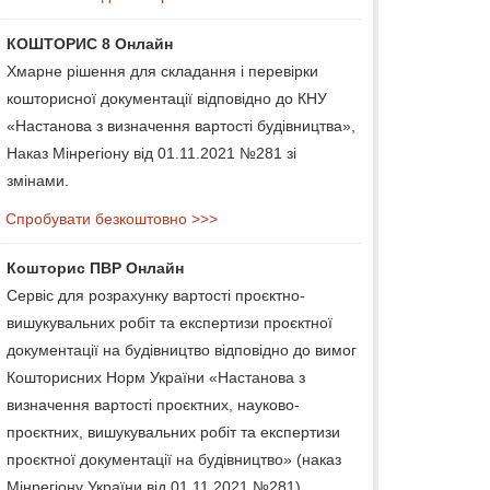
КОШТОРИС 8 Онлайн
Хмарне рішення для складання і перевірки
кошторисної документації відповідно до КНУ
«Настанова з визначення вартості будівництва»,
Наказ Мінрегіону від 01.11.2021 №281 зі
змінами.
Спробувати безкоштовно >>>
Кошторис ПВР Онлайн
Сервіс для розрахунку вартості проєктно-
вишукувальних робіт та експертизи проєктної
документації на будівництво відповідно до вимог
Кошторисних Норм України «Настанова з
визначення вартості проєктних, науково-
проєктних, вишукувальних робіт та експертизи
проєктної документації на будівництво» (наказ
Мінрегіону України від 01.11.2021 №281).