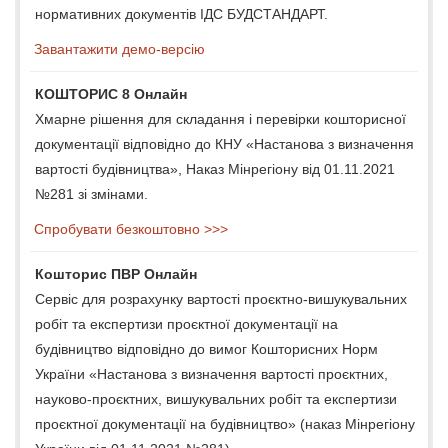
нормативних документів ІДС БУДСТАНДАРТ.
Завантажити демо-версію
КОШТОРИС 8 Онлайн
Хмарне рішення для складання і перевірки кошторисної
документації відповідно до КНУ «Настанова з визначення
вартості будівництва», Наказ Мінрегіону від 01.11.2021
№281 зі змінами.
Спробувати безкоштовно >>>
Кошторис ПВР Онлайн
Сервіс для розрахунку вартості проєктно-вишукувальних
робіт та експертизи проєктної документації на
будівництво відповідно до вимог Кошторисних Норм
України «Настанова з визначення вартості проєктних,
науково-проєктних, вишукувальних робіт та експертизи
проєктної документації на будівництво» (наказ Мінрегіону