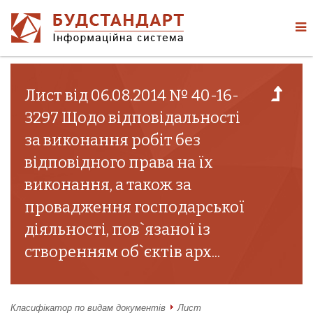
Лист від 06.08.2014 № 40-16-
3297 Щодо відповідальності
за виконання робіт без
відповідного права на їх
виконання, а також за
провадження господарської
діяльності, пов`язаної із
створенням об`єктів арх...
Класифікатор по видам документів
Лист