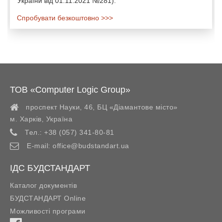
України від 01.11.2021 №281).
Спробувати безкоштовно >>>
ТОВ «Computer Logic Group»
проспект Науки, 46, БЦ «Діамантове місто»
м. Харків
,
Україна
Тел.:
+38 (057) 341-80-81
E-mail:
office@budstandart.ua
ІДС БУДСТАНДАРТ
Каталог документів
БУДСТАНДАРТ Online
Можливості програми