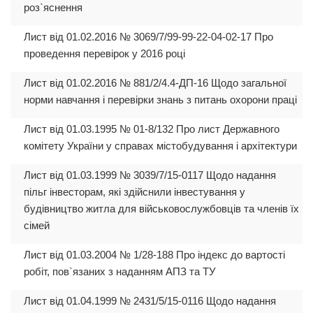
роз`яснення
Лист від 01.02.2016 № 3069/7/99-99-22-04-02-17 Про
проведення перевірок у 2016 році
Лист від 01.02.2016 № 881/2/4.4-ДП-16 Щодо загальної
норми навчання і перевірки знань з питань охорони праці
Лист від 01.03.1995 № 01-8/132 Про лист Державного
комітету України у справах містобудування і архітектури
Лист від 01.03.1999 № 3039/7/15-0117 Щодо надання
пільг інвесторам, які здійснили інвестування у
будівництво житла для військовослужбовців та членів їх
сімей
Лист від 01.03.2004 № 1/28-188 Про індекс до вартості
робіт, пов`язаних з наданням АПЗ та ТУ
Лист від 01.04.1999 № 2431/5/15-0116 Щодо надання