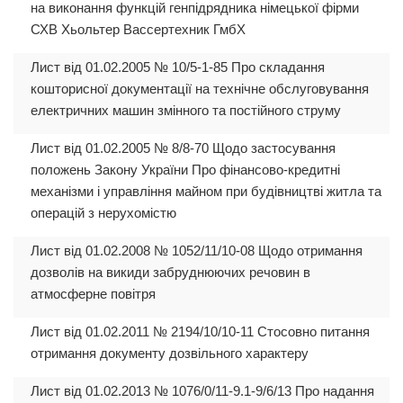
на виконання функцій генпідрядника німецької фірми
СХВ Хьольтер Вассертехник ГмбХ
Лист від 01.02.2005 № 10/5-1-85 Про складання
кошторисної документації на технічне обслуговування
електричних машин змінного та постійного струму
Лист від 01.02.2005 № 8/8-70 Щодо застосування
положень Закону України Про фінансово-кредитні
механізми і управління майном при будівництві житла та
операцій з нерухомістю
Лист від 01.02.2008 № 1052/11/10-08 Щодо отримання
дозволів на викиди забруднюючих речовин в
атмосферне повітря
Лист від 01.02.2011 № 2194/10/10-11 Стосовно питання
отримання документу дозвільного характеру
Лист від 01.02.2013 № 1076/0/11-9.1-9/6/13 Про надання