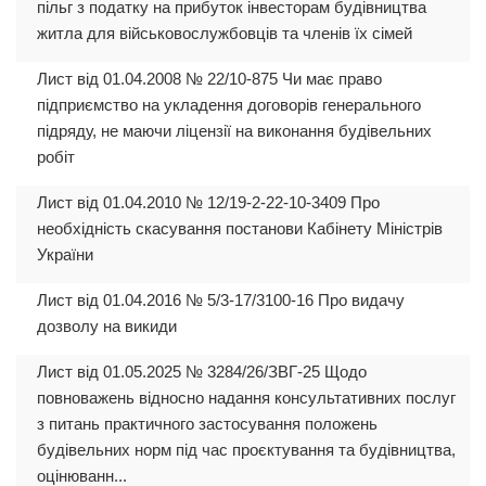
пільг з податку на прибуток інвесторам будівництва
житла для військовослужбовців та членів їх сімей
Лист від 01.04.2008 № 22/10-875 Чи має право
підприємство на укладення договорів генерального
підряду, не маючи ліцензії на виконання будівельних
робіт
Лист від 01.04.2010 № 12/19-2-22-10-3409 Про
необхідність скасування постанови Кабінету Міністрів
України
Лист від 01.04.2016 № 5/3-17/3100-16 Про видачу
дозволу на викиди
Лист від 01.05.2025 № 3284/26/ЗВГ-25 Щодо
повноважень відносно надання консультативних послуг
з питань практичного застосування положень
будівельних норм під час проєктування та будівництва,
оцінюванн...