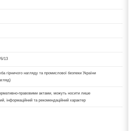
/6/13
ба гірничого нагляду та промислової безпеки України
агляд)
нормативно-правовими актами, можуть носити лише
ий, інформаційний та рекомендаційний характер