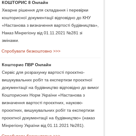
КОШТОРИС 8 Онлайн
Хмарне рішення для складання і перевірки
кошторисної документації відповідно до КНУ
«Настанова з визначення вартості будівництва»,
Наказ Мінрегіону від 01.11.2021 №281 зі
змінами.
Спробувати безкоштовно >>>
Кошторис ПВР Онлайн
Сервіс для розрахунку вартості проєктно-
вишукувальних робіт та експертизи проєктної
документації на будівництво відповідно до вимог
Кошторисних Норм України «Настанова з
визначення вартості проєктних, науково-
проєктних, вишукувальних робіт та експертизи
проєктної документації на будівництво» (наказ
Мінрегіону України від 01.11.2021 №281).
Спробувати безкоштовно >>>