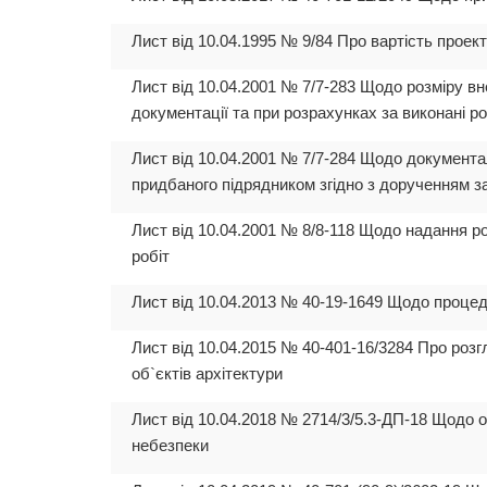
Лист від 10.04.1995 № 9/84 Про вартість проек
Лист від 10.04.2001 № 7/7-283 Щодо розміру вн
документації та при розрахунках за виконані р
Лист від 10.04.2001 № 7/7-284 Щодо документ
придбаного підрядником згідно з дорученням за
Лист від 10.04.2001 № 8/8-118 Щодо надання р
робіт
Лист від 10.04.2013 № 40-19-1649 Щодо процед
Лист від 10.04.2015 № 40-401-16/3284 Про розг
об`єктів архітектури
Лист від 10.04.2018 № 2714/3/5.3-ДП-18 Щодо 
небезпеки