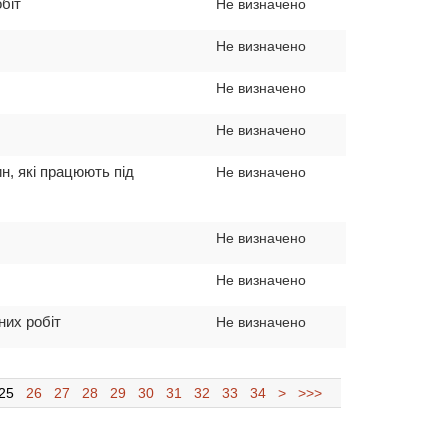
біт
Не визначено
Не визначено
Не визначено
Не визначено
н, якi працюють пiд
Не визначено
Не визначено
Не визначено
них робіт
Не визначено
25
26
27
28
29
30
31
32
33
34
>
>>>