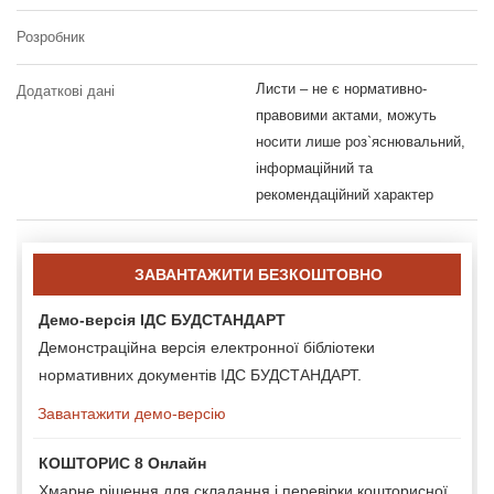
Розробник
Листи – не є нормативно-
Додаткові дані
правовими актами, можуть
носити лише роз`яснювальний,
інформаційний та
рекомендаційний характер
ЗАВАНТАЖИТИ БЕЗКОШТОВНО
Демо-версія ІДС БУДСТАНДАРТ
Демонстраційна версія електронної бібліотеки
нормативних документів ІДС БУДСТАНДАРТ.
Завантажити демо-версію
КОШТОРИС 8 Онлайн
Хмарне рішення для складання і перевірки кошторисної