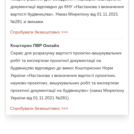
документації відповідно до КНУ «Настанова з визначення
вартості будівництва», Наказ Мінрегіону від 01.11.2021
№281 зі змінами.
Спробувати безкоштовно >>>
Кошторис ПВР Онлайн
Сервіс для розрахунку вартості проєктно-вишукувальних
робіт та експертизи проєктної документації на
будівництво відповідно до вимог Кошторисних Норм
України «Настанова з визначення вартості проєктних,
науково-проєктних, вишукувальних робіт та експертизи
проєктної документації на будівництво» (наказ Мінрегіону
України від 01.11.2021 №281).
Спробувати безкоштовно >>>