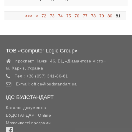
<<<
<
72
73
74
75
76
77
78
79
80
81
ТОВ «Computer Logic Group»
проспект Науки, 46, БЦ «Діамантове місто»
м. Харків
,
Україна
Тел.:
+38 (057) 341-80-81
E-mail:
office@budstandart.ua
ІДС БУДСТАНДАРТ
Каталог документів
БУДСТАНДАРТ Online
Можливості програми