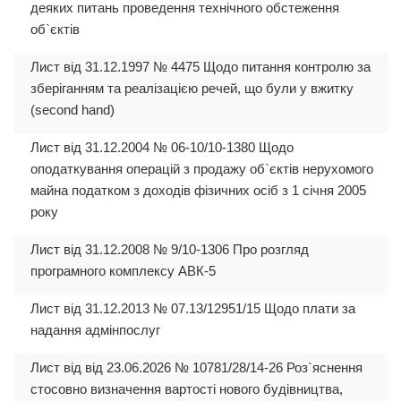
деяких питань проведення технічного обстеження
об`єктів
Лист від 31.12.1997 № 4475 Щодо питання контролю за
зберіганням та реалізацією речей, що були у вжитку
(second hand)
Лист від 31.12.2004 № 06-10/10-1380 Щодо
оподаткування операцій з продажу об`єктів нерухомого
майна податком з доходів фізичних осіб з 1 січня 2005
року
Лист від 31.12.2008 № 9/10-1306 Про розгляд
програмного комплексу АВК-5
Лист від 31.12.2013 № 07.13/12951/15 Щодо плати за
надання адмінпослуг
Лист від від 23.06.2026 № 10781/28/14-26 Роз`яснення
стосовно визначення вартості нового будівництва,