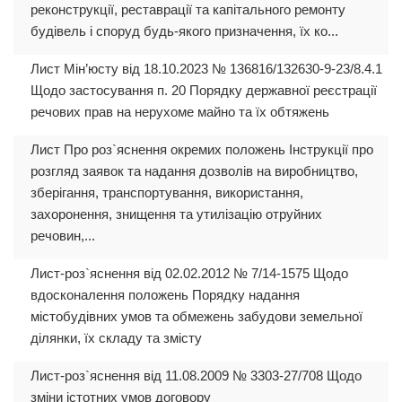
реконструкції, реставрації та капітального ремонту
будівель і споруд будь-якого призначення, їх ко...
Лист Мін’юсту від 18.10.2023 № 136816/132630-9-23/8.4.1
Щодо застосування п. 20 Порядку державної реєстрації
речових прав на нерухоме майно та їх обтяжень
Лист Про роз`яснення окремих положень Інструкції про
розгляд заявок та надання дозволів на виробництво,
зберігання, транспортування, використання,
захоронення, знищення та утилізацію отруйних
речовин,...
Лист-роз`яснення від 02.02.2012 № 7/14-1575 Щодо
вдосконалення положень Порядку надання
містобудівних умов та обмежень забудови земельної
ділянки, їх складу та змісту
Лист-роз`яснення від 11.08.2009 № 3303-27/708 Щодо
зміни істотних умов договору