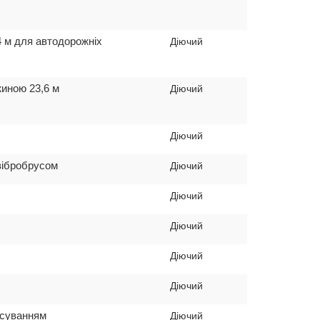
4 м для автодорожніх
Діючий
жиною 23,6 м
Діючий
Діючий
вібробрусом
Діючий
Діючий
Діючий
Діючий
Діючий
тосуванням
Діючий