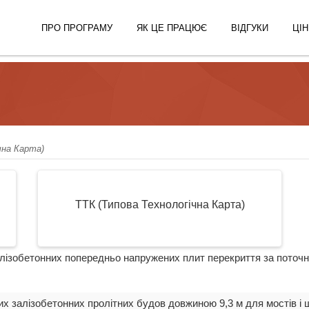
ПРО ПРОГРАМУ
ЯК ЦЕ ПРАЦЮЄ
ВІДГУКИ
ЦІН
чна Карта)
ТТК (Типова Технологічна Карта)
залізобетонних попередньо напружених плит перекриття за поточ
них залізобетонних пролітних будов довжиною 9,3 м для мостів і