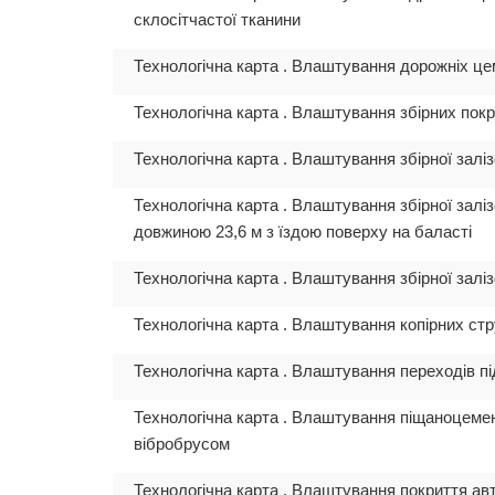
склосітчастої тканини
Технологічна карта . Влаштування дорожніх ц
Технологічна карта . Влаштування збірних покр
Технологічна карта . Влаштування збірної залі
Технологічна карта . Влаштування збірної залі
довжиною 23,6 м з їздою поверху на баласті
Технологічна карта . Влаштування збірної залі
Технологічна карта . Влаштування копірних ст
Технологічна карта . Влаштування переходів п
Технологічна карта . Влаштування піщаноцеме
вібробрусом
Технологічна карта . Влаштування покриття авт