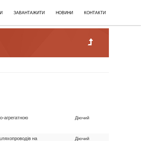
И
ЗАВАНТАЖИТИ
НОВИНИ
КОНТАКТИ
но-агрегатною
Діючий
 шляхопроводів на
Діючий