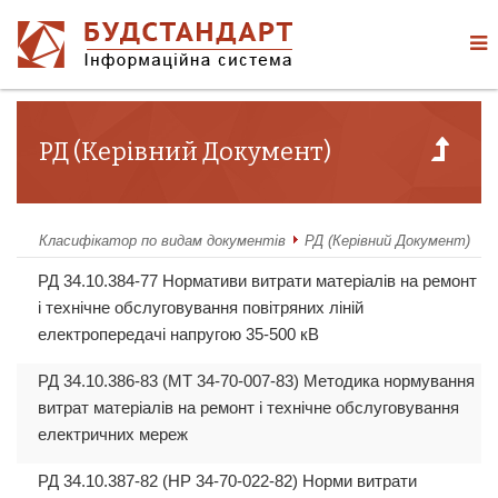
РД (Керівний Документ)
Класифікатор по видам документів
РД (Керівний Документ)
РД 34.10.384-77 Нормативи витрати матеріалів на ремонт
і технічне обслуговування повітряних ліній
електропередачі напругою 35-500 кВ
РД 34.10.386-83 (МТ 34-70-007-83) Методика нормування
витрат матеріалів на ремонт і технічне обслуговування
електричних мереж
РД 34.10.387-82 (НР 34-70-022-82) Норми витрати