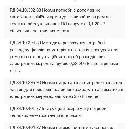
РД 34.10.392-88 Норми потреби в допоміжних
матеріалах, лінійній арматурі та виробах на ремонт і
технічне обслуговування ПЛ напругою 0,4-20 кВ
сільських електричних мереж
РД 34.10.394-89 Методика розрахунку потреби і
розподілу фондів на матеріально-технічні ресурси для
ремонтно-експлуатаційних потреб розподільних
електричних мереж напругою 0,38-20 кВ з повітряними
ліні...
РД 34.10.395-90 Норми витрати запасних реле і запасних
частин для пристроїв релейного захисту та автоматики в
електричних мережах напругою 35 кВ і вище
РД 34.10.401-77 Інструкція з розрахунку потреби
теплових електростанцій в гідразині
РД 34.10.404-87 Норми питомої витрати кухонної солі