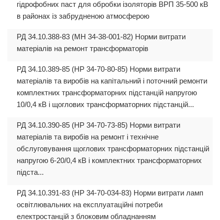
гідрофобних паст для обробки ізоляторів ВРП 35-500 кВ
в районах із забрудненою атмосферою
РД 34.10.388-83 (МН 34-38-001-82) Норми витрати
матеріалів на ремонт трансформаторів
РД 34.10.389-85 (НР 34-70-80-85) Норми витрати
матеріалів та виробів на капітальний і поточний ремонти
комплектних трансформаторних підстанцій напругою
10/0,4 кВ і щоглових трансформаторних підстанцій...
РД 34.10.390-85 (НР 34-70-73-85) Норми витрати
матеріалів та виробів на ремонт і технічне
обслуговування щоглових трансформаторних підстанцій
напругою 6-20/0,4 кВ і комплектних трансформаторних
підста...
РД 34.10.391-83 (НР 34-70-034-83) Норми витрати ламп
освітлювальних на експлуатаційні потреби
електростанцій з блоковим обладнанням