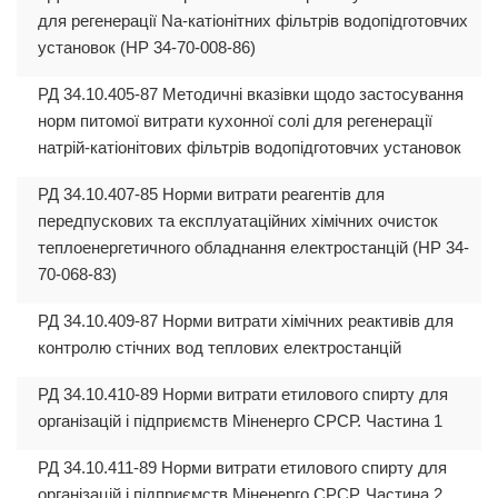
для регенерації Nа-катіонітних фільтрів водопідготовчих
установок (НР 34-70-008-86)
РД 34.10.405-87 Методичні вказівки щодо застосування
норм питомої витрати кухонної солі для регенерації
натрій-катіонітових фільтрів водопідготовчих установок
РД 34.10.407-85 Норми витрати реагентів для
передпускових та експлуатаційних хімічних очисток
теплоенергетичного обладнання електростанцій (НР 34-
70-068-83)
РД 34.10.409-87 Норми витрати хімічних реактивів для
контролю стічних вод теплових електростанцій
РД 34.10.410-89 Норми витрати етилового спирту для
організацій і підприємств Міненерго СРСР. Частина 1
РД 34.10.411-89 Норми витрати етилового спирту для
організацій і підприємств Міненерго СРСР. Частина 2