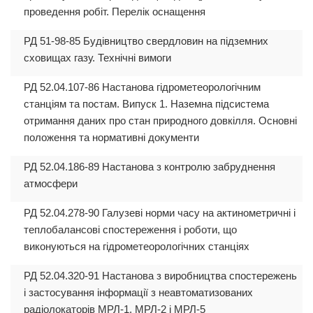
проведення робіт. Перелік оснащення
РД 51-98-85 Будівництво свердловин на підземних
сховищах газу. Технічні вимоги
РД 52.04.107-86 Настанова гідрометеорологічним
станціям та постам. Випуск 1. Наземна підсистема
отримання даних про стан природного довкілля. Основні
положення та нормативні документи
РД 52.04.186-89 Настанова з контролю забруднення
атмосфери
РД 52.04.278-90 Галузеві норми часу на актинометричні і
теплобалансові спостереження і роботи, що
виконуються на гідрометеорологічних станціях
РД 52.04.320-91 Настанова з виробництва спостережень
і застосування інформації з неавтоматизованих
радіолокаторів МРЛ-1, МРЛ-2 і МРЛ-5