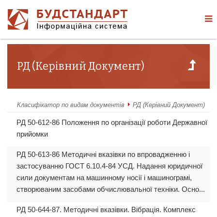
РД (Керівний Документ)
Класифікатор по видам документів
РД (Керівний Документ)
РД 50-612-86 Положення по організації роботи Державної
прийомки
РД 50-613-86 Методичні вказівки по впровадженню і
застосуванню ГОСТ 6.10.4-84 УСД. Надання юридичної
сили документам на машинному носії і машинограмі,
створюваним засобами обчислювальної техніки. Осно...
РД 50-644-87. Методичні вказівки. Вібрація. Комплекс