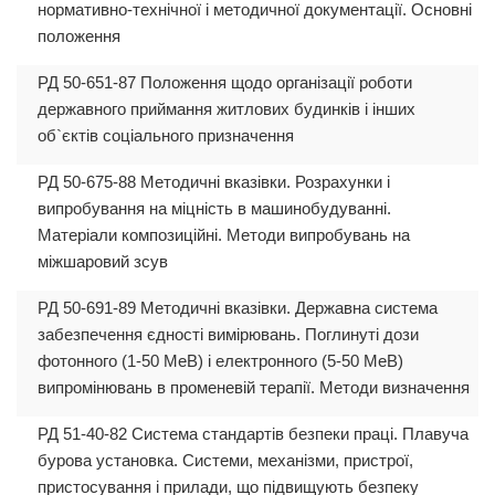
нормативно-технічної і методичної документації. Основні
положення
РД 50-651-87 Положення щодо організації роботи
державного приймання житлових будинків і інших
об`єктів соціального призначення
РД 50-675-88 Методичні вказівки. Розрахунки і
випробування на міцність в машинобудуванні.
Матеріали композиційні. Методи випробувань на
міжшаровий зсув
РД 50-691-89 Методичні вказівки. Державна система
забезпечення єдності вимірювань. Поглинуті дози
фотонного (1-50 МеВ) і електронного (5-50 МеВ)
випромінювань в променевій терапії. Методи визначення
РД 51-40-82 Система стандартів безпеки праці. Плавуча
бурова установка. Системи, механізми, пристрої,
пристосування і прилади, що підвищують безпеку