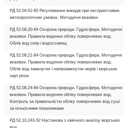
РД 52.04.52-85 Регулювання викидів при несприятливих
метеорологічних умовах. Методичні вказівки
РД 52.08.20-84 Охорона природи. Гідросфера. Методичні
вказівки. Правила ведення обліку поверхневих вод.
Облік вод озер і водосховищ
РД 52.08.21-84 Охорона природи. Гідросфера. Методичні
вказівки. Правила ведення обліку поверхневих вод.
Облік вод замкнутих і напівзамкнутих морів і морських
гирл річок
РД 52.08.24-84 Охорона природи. Гідросфера. Методичні
вказівки. Правила ведення обліку поверхневих вод.
Контроль за правильністю обліку поверхневих вод суші
за кількісними показниками
РД 52.10.243-92 Настанова з хімічного аналізу морських
вод