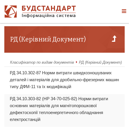
РД (Керівний Документ)
Класифікатор по видам документів
РД (Керівний Документ)
РД 34.10.302-87 Норми витрати швидкозношуваних
деталей і матеріалів для дробильно-фрезерних машин
типу ДФМ-11 та їх модифікацій
РД 34.10.303-82 (НР 34-70-025-82) Норми витрати
основних матеріалів для магнітопорошкової
дефектоскопії теплоенергетичного обладнання
електростанцій