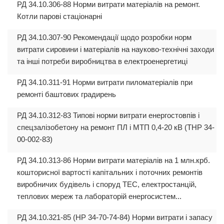
РД 34.10.306-88 Норми витрати матеріалів на ремонт.
Котли парові стаціонарні
РД 34.10.307-90 Рекомендації щодо розробки норм
витрати сировини і матеріалів на науково-технічні заходи
та інші потреби виробництва в електроенергетиці
РД 34.10.311-91 Норми витрати пиломатеріалів при
ремонті баштових градирень
РД 34.10.312-83 Типові норми витрати енергостовпів і
спецзалізобетону на ремонт ПЛ і МТП 0,4-20 кВ (ТНР 34-
00-002-83)
РД 34.10.313-86 Норми витрати матеріалів на 1 млн.крб.
кошторисної вартості капітальних і поточних ремонтів
виробничих будівель і споруд ТЕС, електростанцій,
теплових мереж та лабораторій енергосистем...
РД 34.10.321-85 (НР 34-70-74-84) Норми витрати і запасу