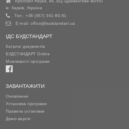
проспект Науки, 46, БЦ «Діамантове місто»
м. Харків
,
Україна
Тел.:
+38 (057) 341-80-81
E-mail:
office@budstandart.ua
ІДС БУДСТАНДАРТ
Каталог документів
БУДСТАНДАРТ Online
Можливості програми
ЗАВАНТАЖИТИ
Оновлення
Установка програми
Правила установки
Демо-версія