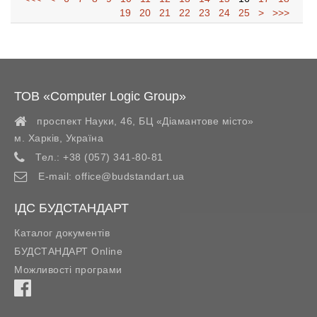
19
20
21
22
23
24
25
>
>>>
ТОВ «Computer Logic Group»
проспект Науки, 46, БЦ «Діамантове місто»
м. Харків
,
Україна
Тел.:
+38 (057) 341-80-81
E-mail:
office@budstandart.ua
ІДС БУДСТАНДАРТ
Каталог документів
БУДСТАНДАРТ Online
Можливості програми