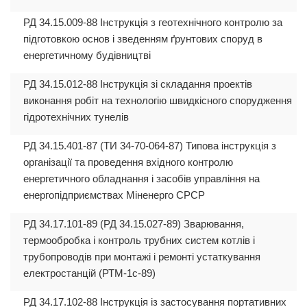
РД 34.15.009-88 Інструкція з геотехнічного контролю за
підготовкою основ і зведенням ґрунтових споруд в
енергетичному будівництві
РД 34.15.012-88 Інструкція зі складання проектів
виконання робіт на технологію швидкісного спорудження
гідротехнічних тунелів
РД 34.15.401-87 (ТИ 34-70-064-87) Типова інструкція з
організації та проведення вхідного контролю
енергетичного обладнання і засобів управління на
енергопідприємствах Міненерго СРСР
РД 34.17.101-89 (РД 34.15.027-89) Зварювання,
термообробка і контроль трубних систем котлів і
трубопроводів при монтажі і ремонті устаткування
електростанцій (РТМ-1с-89)
РД 34.17.102-88 Інструкція із застосування портативних