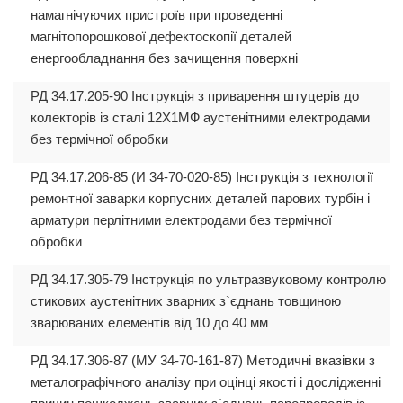
намагнічуючих пристроїв при проведенні
магнітопорошкової дефектоскопії деталей
енергообладнання без зачищення поверхні
РД 34.17.205-90 Інструкція з приварення штуцерів до
колекторів із сталі 12Х1МФ аустенітними електродами
без термічної обробки
РД 34.17.206-85 (И 34-70-020-85) Інструкція з технології
ремонтної заварки корпусних деталей парових турбін і
арматури перлітними електродами без термічної
обробки
РД 34.17.305-79 Інструкція по ультразвуковому контролю
стикових аустенітних зварних з`єднань товщиною
зварюваних елементів від 10 до 40 мм
РД 34.17.306-87 (МУ 34-70-161-87) Методичні вказівки з
металографічного аналізу при оцінці якості і дослідженні