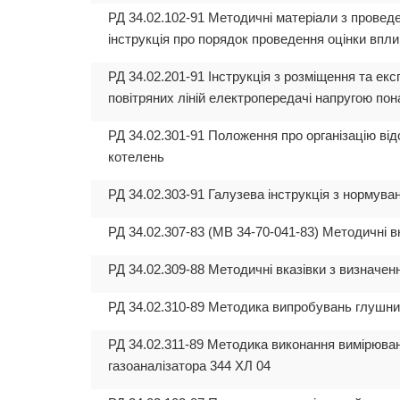
РД 34.02.102-91 Методичні матеріали з прове
інструкція про порядок проведення оцінки впл
РД 34.02.201-91 Інструкція з розміщення та ек
повітряних ліній електропередачі напругою пон
РД 34.02.301-91 Положення про організацію ві
котелень
РД 34.02.303-91 Галузева інструкція з нормув
РД 34.02.307-83 (МВ 34-70-041-83) Методичні вк
РД 34.02.309-88 Методичні вказівки з визначенн
РД 34.02.310-89 Методика випробувань глушни
РД 34.02.311-89 Методика виконання вимірюван
газоаналізатора 344 ХЛ 04