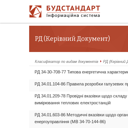
РД (Керівний Документ)
Класифікатор по видам документів
РД (Керівний
РД 34-30-708-77 Типова енергетична характери
РД 34.01.104-86 Правила розробки галузевих пр
РД 34.01.209-78 Провідні вказівки щодо складу
вимірювання теплових електростанцій
РД 34.01.603-86 Методичні вказівки щодо орган
енергоуправління (МВ 34-70-144-86)