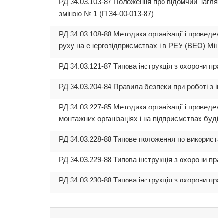
РД 34.03.103-87 Положення про відомчий нагля
зміною № 1 (П 34-00-013-87)
РД 34.03.108-88 Методика організації і провед
руху на енергопідприємствах і в РЕУ (ВЕО) Мі
РД 34.03.121-87 Типова інструкція з охорони п
РД 34.03.204-84 Правила безпеки при роботі з
РД 34.03.227-85 Методика організації і провед
монтажних організаціях і на підприємствах буд
РД 34.03.228-88 Типове положення по використ
РД 34.03.229-88 Типова інструкція з охорони п
РД 34.03.230-88 Типова інструкція з охорони п