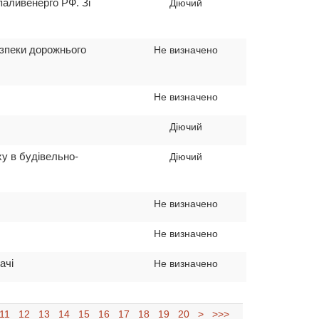
паливенерго РФ. Зі
Діючий
безпеки дорожнього
Не визначено
Не визначено
Діючий
ху в будівельно-
Діючий
Не визначено
Не визначено
ачі
Не визначено
11
12
13
14
15
16
17
18
19
20
>
>>>