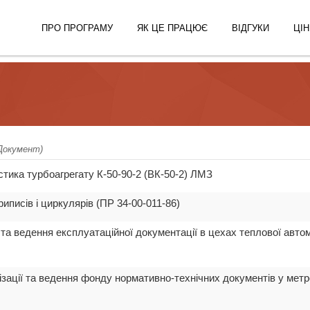
ПРО ПРОГРАМУ
ЯК ЦЕ ПРАЦЮЄ
ВІДГУКИ
ЦІН
 Документ)
стика турбоагрегату К-50-90-2 (ВК-50-2) ЛМЗ
иписів і циркулярів (ПР 34-00-011-86)
 та ведення експлуатаційної документації в цехах теплової авто
ізації та ведення фонду нормативно-технічних документів у метр