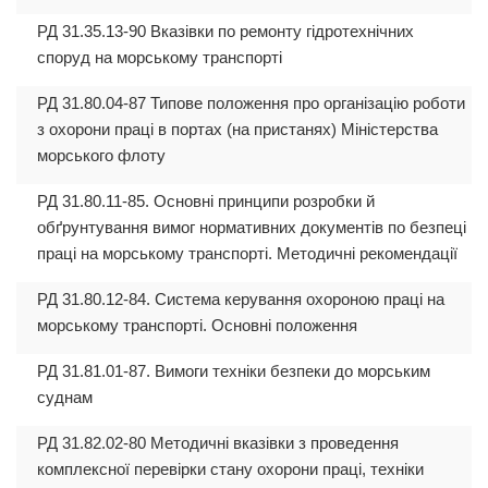
РД 31.35.13-90 Вказівки по ремонту гідротехнічних
споруд на морському транспорті
РД 31.80.04-87 Типове положення про організацію роботи
з охорони праці в портах (на пристанях) Міністерства
морського флоту
РД 31.80.11-85. Основні принципи розробки й
обґрунтування вимог нормативних документів по безпеці
праці на морському транспорті. Методичні рекомендації
РД 31.80.12-84. Система керування охороною праці на
морському транспорті. Основні положення
РД 31.81.01-87. Вимоги техніки безпеки до морським
суднам
РД 31.82.02-80 Методичні вказівки з проведення
комплексної перевірки стану охорони праці, техніки