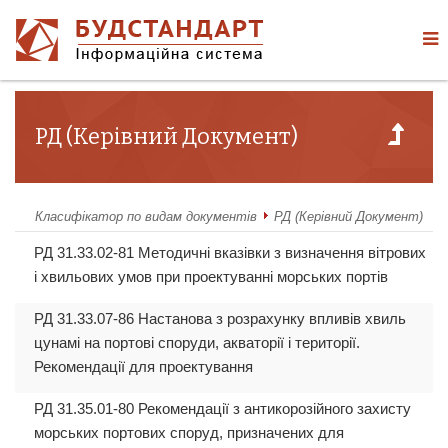
РД (Керівний Документ)
Класифікатор по видам документів
РД (Керівний Документ)
РД 31.33.02-81 Методичні вказівки з визначення вітрових
і хвильових умов при проектуванні морських портів
РД 31.33.07-86 Настанова з розрахунку впливів хвиль
цунамі на портові споруди, акваторії і території.
Рекомендації для проектування
РД 31.35.01-80 Рекомендації з антикорозійного захисту
морських портових споруд, призначених для