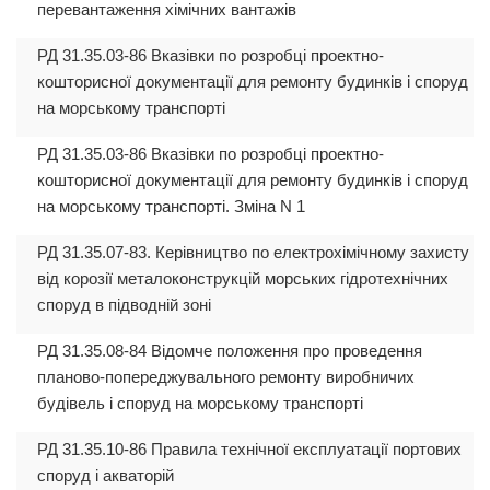
перевантаження хімічних вантажів
РД 31.35.03-86 Вказівки по розробці проектно-
кошторисної документації для ремонту будинків і споруд
на морському транспорті
РД 31.35.03-86 Вказівки по розробці проектно-
кошторисної документації для ремонту будинків і споруд
на морському транспорті. Зміна N 1
РД 31.35.07-83. Керівництво по електрохімічному захисту
від корозії металоконструкцій морських гідротехнічних
споруд в підводній зоні
РД 31.35.08-84 Відомче положення про проведення
планово-попереджувального ремонту виробничих
будівель і споруд на морському транспорті
РД 31.35.10-86 Правила технічної експлуатації портових
споруд і акваторій