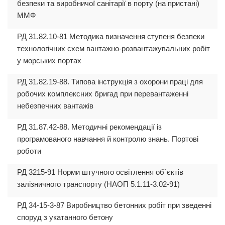
безпеки та виробничої санітарії в порту (на пристані)
ММФ
РД 31.82.10-81 Методика визначення ступеня безпеки
технологічних схем вантажно-розвантажувальних робіт
у морських портах
РД 31.82.19-88. Типова інструкція з охорони праці для
робочих комплексних бригад при перевантаженні
небезпечних вантажів
РД 31.87.42-88. Методичні рекомендації із
програмованого навчання й контролю знань. Портові
роботи
РД 3215-91 Норми штучного освітлення об`єктів
залізничного транспорту (НАОП 5.1.11-3.02-91)
РД 34-15-3-87 Виробництво бетонних робіт при зведенні
споруд з укатанного бетону