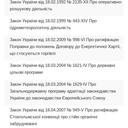
Закон України від 18.02.1992 № 2135-XII Про оперативно-
розшукову діяльність
Закон України від 18.02.1999 № 443-XIV Про
гідрометеорологічну діяльність
Закон України від 18.02.2009 № 998-VI Про ратифікацію
Поправки до положень Договору до Енергетичної Хартії,
що стосуються торгівлі
Закон України від 18.03.2004 № 1621-IV Про державні
цільові програми
Закон України від 18.03.2004 № 1629-IV Про
Загальнодержавну програму адаптації законодавства
України до законодавства Європейського Союзу
Закон України від 18.04.2007 № 949-V Про ратифікацію
Стокгольмської конвенції про стійкі органічні
забруднювачі