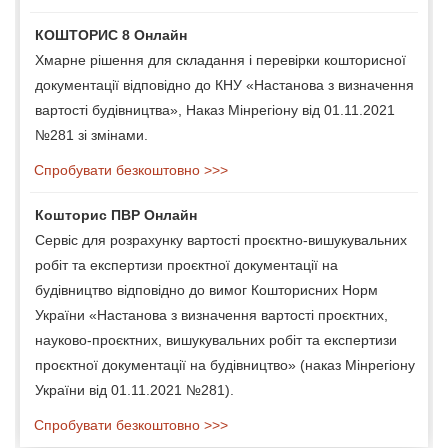
КОШТОРИС 8 Онлайн
Хмарне рішення для складання і перевірки кошторисної
документації відповідно до КНУ «Настанова з визначення
вартості будівництва», Наказ Мінрегіону від 01.11.2021
№281 зі змінами.
Спробувати безкоштовно >>>
Кошторис ПВР Онлайн
Сервіс для розрахунку вартості проєктно-вишукувальних
робіт та експертизи проєктної документації на
будівництво відповідно до вимог Кошторисних Норм
України «Настанова з визначення вартості проєктних,
науково-проєктних, вишукувальних робіт та експертизи
проєктної документації на будівництво» (наказ Мінрегіону
України від 01.11.2021 №281).
Спробувати безкоштовно >>>