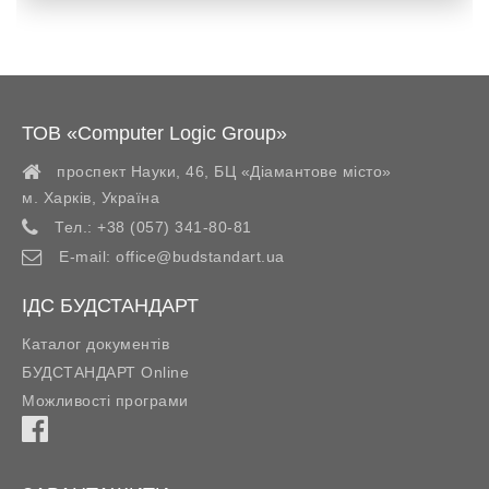
ТОВ «Computer Logic Group»
проспект Науки, 46, БЦ «Діамантове місто»
м. Харків
,
Україна
Тел.:
+38 (057) 341-80-81
E-mail:
office@budstandart.ua
ІДС БУДСТАНДАРТ
Каталог документів
БУДСТАНДАРТ Online
Можливості програми