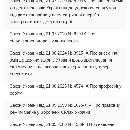
Закон України від 21.07.2020 № 810-IX Про внесення змін
до деяких законів України щодо удосконалення умов
підтримки виробництва електричної енергії з
альтернативних джерел енергії
Закон України від 21.07.2020 № 819-IX Про
сільськогосподарську кооперацію
Закон України від 21.08.2024 № 3915-IX Про внесення
змін до деяких законів України щодо врегулювання
окремих питань використання термінології у сфері
енергетики
Закон України від 21.08.2025 № 4574-IX Про професійну
освіту
Закон України від 21.09.1999 № 1075-XIV Про правовий
режим майна у Збройних Силах України
Закон України від 21.09.2000 № 1988-III Про внесення