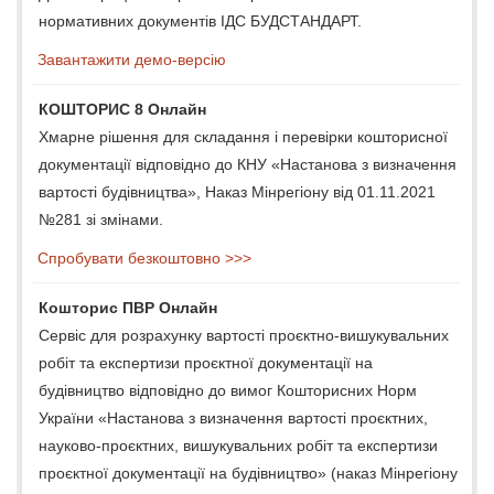
нормативних документів ІДС БУДСТАНДАРТ.
Завантажити демо-версію
КОШТОРИС 8 Онлайн
Хмарне рішення для складання і перевірки кошторисної
документації відповідно до КНУ «Настанова з визначення
вартості будівництва», Наказ Мінрегіону від 01.11.2021
№281 зі змінами.
Спробувати безкоштовно >>>
Кошторис ПВР Онлайн
Сервіс для розрахунку вартості проєктно-вишукувальних
робіт та експертизи проєктної документації на
будівництво відповідно до вимог Кошторисних Норм
України «Настанова з визначення вартості проєктних,
науково-проєктних, вишукувальних робіт та експертизи
проєктної документації на будівництво» (наказ Мінрегіону