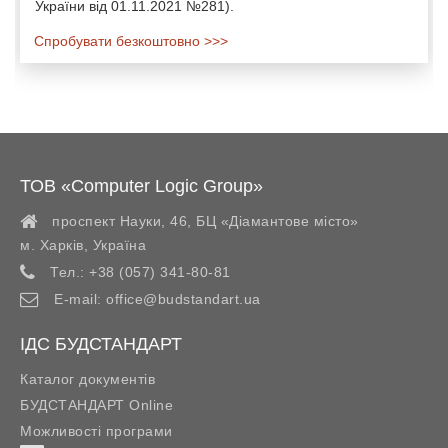
України від 01.11.2021 №281).
Спробувати безкоштовно >>>
ТОВ «Computer Logic Group»
проспект Науки, 46, БЦ «Діамантове місто»
м. Харків
,
Україна
Тел.:
+38 (057) 341-80-81
E-mail:
office@budstandart.ua
ІДС БУДСТАНДАРТ
Каталог документів
БУДСТАНДАРТ Online
Можливості програми