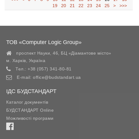
19
20
21
22
23
24
25
>
>>>
ТОВ «Computer Logic Group»
проспект Науки, 46, БЦ «Діамантове місто»
м. Харків
,
Україна
Тел.:
+38 (057) 341-80-81
E-mail:
office@budstandart.ua
ІДС БУДСТАНДАРТ
Каталог документів
БУДСТАНДАРТ Online
Можливості програми