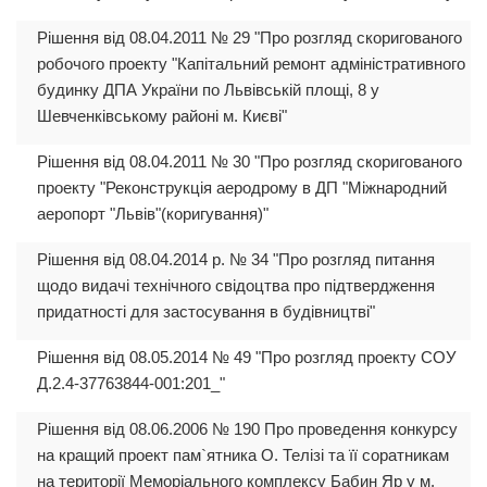
Рішення від 08.04.2011 № 29 "Про розгляд скоригованого
робочого проекту "Капітальний ремонт адміністративного
будинку ДПА України по Львівській площі, 8 у
Шевченківському районі м. Києві"
Рішення від 08.04.2011 № 30 "Про розгляд скоригованого
проекту "Реконструкція аеродрому в ДП "Міжнародний
аеропорт "Львів"(коригування)"
Рішення від 08.04.2014 р. № 34 "Про розгляд питання
щодо видачі технічного свідоцтва про підтвердження
придатності для застосування в будівництві"
Рішення від 08.05.2014 № 49 "Про розгляд проекту СОУ
Д.2.4-37763844-001:201_"
Рішення від 08.06.2006 № 190 Про проведення конкурсу
на кращий проект пам`ятника О. Телізі та її соратникам
на території Меморіального комплексу Бабин Яр у м.