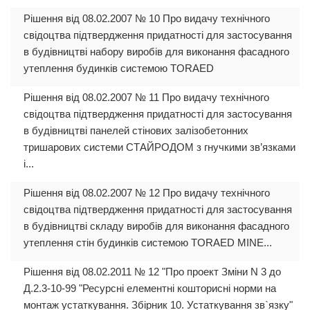
Рішення від 08.02.2007 № 10 Про видачу технічного
свідоцтва підтвердження придатності для застосування
в будівництві набору виробів для виконання фасадного
утеплення будинків системою TORAED
Рішення від 08.02.2007 № 11 Про видачу технічного
свідоцтва підтвердження придатності для застосування
в будівництві панелей стінових залізобетонних
тришарових системи СТАЙРОДОМ з гнучкими зв’язками
і...
Рішення від 08.02.2007 № 12 Про видачу технічного
свідоцтва підтвердження придатності для застосування
в будівництві складу виробів для виконання фасадного
утеплення стін будинків системою TORAED MINE...
Рішення від 08.02.2011 № 12 "Про проект Зміни N 3 до
Д.2.3-10-99 "Ресурсні елементні кошторисні норми на
монтаж устаткування. Збірник 10. Устаткування зв`язку"