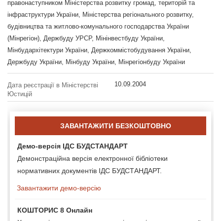
правонаступником Міністерства розвитку громад, територій та
інфраструктури України, Міністерства регіонального розвитку,
будівництва та житлово-комунального господарства України
(Мінрегіон), Держбуду УРСР, Мінінвестбуду України,
Мінбудархітектури України, Держкоммістобудування України,
Держбуду України, Мінбуду України, Мінрегіонбуду України
10.09.2004
Дата реєстрації в Міністерстві
Юстицій
ЗАВАНТАЖИТИ БЕЗКОШТОВНО
Демо-версія ІДС БУДСТАНДАРТ
Демонстраційна версія електронної бібліотеки
нормативних документів ІДС БУДСТАНДАРТ.
Завантажити демо-версію
КОШТОРИС 8 Онлайн