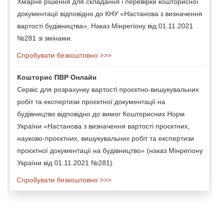
Хмарне рішення для складання і перевірки кошторисної
документації відповідно до КНУ «Настанова з визначення
вартості будівництва», Наказ Мінрегіону від 01.11.2021
№281 зі змінами.
Спробувати безкоштовно >>>
Кошторис ПВР Онлайн
Сервіс для розрахунку вартості проєктно-вишукувальних
робіт та експертизи проєктної документації на
будівництво відповідно до вимог Кошторисних Норм
України «Настанова з визначення вартості проєктних,
науково-проєктних, вишукувальних робіт та експертизи
проєктної документації на будівництво» (наказ Мінрегіону
України від 01.11.2021 №281).
Спробувати безкоштовно >>>