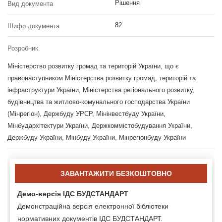
Рішення
Вид документа
82
Шифр документа
Розробник
Міністерство розвитку громад та територій України, що є
правонаступником Міністерства розвитку громад, територій та
інфраструктури України, Міністерства регіонального розвитку,
будівництва та житлово-комунального господарства України
(Мінрегіон), Держбуду УРСР, Мінінвестбуду України,
Мінбудархітектури України, Держкоммістобудування України,
Держбуду України, Мінбуду України, Мінрегіонбуду України
ЗАВАНТАЖИТИ БЕЗКОШТОВНО
Демо-версія ІДС БУДСТАНДАРТ
Демонстраційна версія електронної бібліотеки
нормативних документів ІДС БУДСТАНДАРТ.