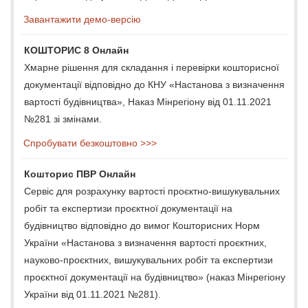
Завантажити демо-версію
КОШТОРИС 8 Онлайн
Хмарне рішення для складання і перевірки кошторисної
документації відповідно до КНУ «Настанова з визначення
вартості будівництва», Наказ Мінрегіону від 01.11.2021
№281 зі змінами.
Спробувати безкоштовно >>>
Кошторис ПВР Онлайн
Сервіс для розрахунку вартості проєктно-вишукувальних
робіт та експертизи проєктної документації на
будівництво відповідно до вимог Кошторисних Норм
України «Настанова з визначення вартості проєктних,
науково-проєктних, вишукувальних робіт та експертизи
проєктної документації на будівництво» (наказ Мінрегіону
України від 01.11.2021 №281).