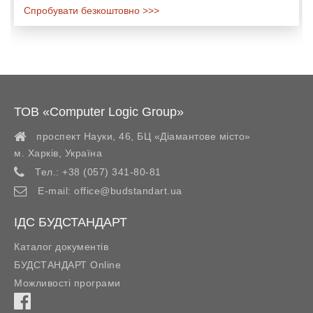
Спробувати безкоштовно >>>
ТОВ «Computer Logic Group»
проспект Науки, 46, БЦ «Діамантове місто»
м. Харків
,
Україна
Тел.:
+38 (057) 341-80-81
E-mail:
office@budstandart.ua
ІДС БУДСТАНДАРТ
Каталог документів
БУДСТАНДАРТ Online
Можливості програми