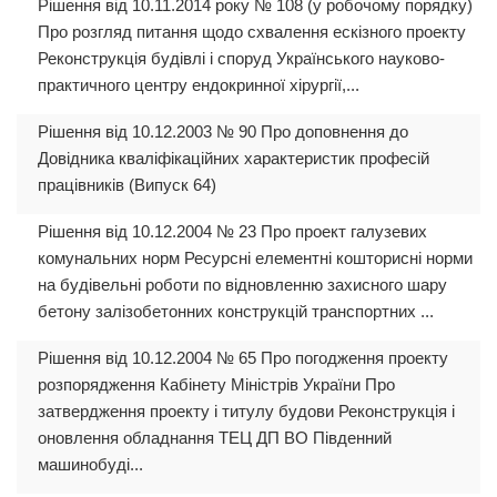
Рішення від 10.11.2014 року № 108 (у робочому порядку)
Про розгляд питання щодо схвалення ескізного проекту
Реконструкція будівлі і споруд Українського науково-
практичного центру ендокринної хірургії,...
Рішення від 10.12.2003 № 90 Про доповнення до
Довідника кваліфікаційних характеристик професій
працівників (Випуск 64)
Рішення від 10.12.2004 № 23 Про проект галузевих
комунальних норм Ресурсні елементні кошторисні норми
на будівельні роботи по відновленню захисного шару
бетону залізобетонних конструкцій транспортних ...
Рішення від 10.12.2004 № 65 Про погодження проекту
розпорядження Кабінету Міністрів України Про
затвердження проекту і титулу будови Реконструкція і
оновлення обладнання ТЕЦ ДП ВО Південний
машинобуді...