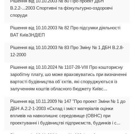
Рішення від 10.10.2003 № 80 Про проект ДБН
В.2.2-...2003 Спортивні та фізкультурно-оздоровчі
споруди
Рішення від 10.10.2003 № 82 Про підсумки діяльності
ВАТ КиївЗНДІЕП
Рішення від 10.10.2003 № 83 Про Зміну № 1 ДБН В.2.8-
12-2000
Рішення від 10.10.2024 № 1107-28-VIII Про кошторисну
заробітну плату, шо може враховуватись при визначенні
вартості будівництва об`єктів, які споруджуються із
залученням коштів обласного бюджету Київс...
Рішення від 10.11.2009 № 147 "Про проект Зміни № 1 до
ДБН А.2.2-1-2003 «Склад і зміст матеріалів оцінки
впливів на навколишнє середовище (ОВНС) при
проектуванні і будівництві підприємств, будинків і с...