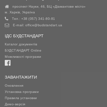
проспект Науки, 46, БЦ «Діамантове місто»
м. Харків
,
Україна
Тел.:
+38 (057) 341-80-81
E-mail:
office@budstandart.ua
ІДС БУДСТАНДАРТ
Каталог документів
БУДСТАНДАРТ Online
Можливості програми
ЗАВАНТАЖИТИ
Оновлення
Установка програми
Правила установки
Демо-версія