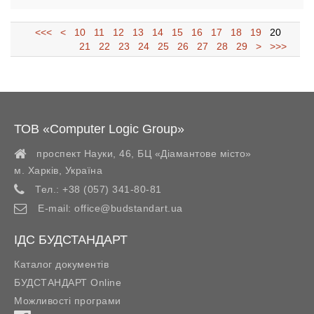
<<<
<
10
11
12
13
14
15
16
17
18
19
20
21
22
23
24
25
26
27
28
29
>
>>>
ТОВ «Computer Logic Group»
проспект Науки, 46, БЦ «Діамантове місто»
м. Харків
,
Україна
Тел.:
+38 (057) 341-80-81
E-mail:
office@budstandart.ua
ІДС БУДСТАНДАРТ
Каталог документів
БУДСТАНДАРТ Online
Можливості програми