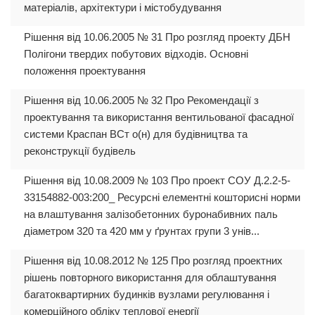
матеріалів, архітектури і містобудування
Рішення від 10.06.2005 № 31 Про розгляд проекту ДБН
Полігони твердих побутових відходів. Основні
положення проектування
Рішення від 10.06.2005 № 32 Про Рекомендації з
проектування та використання вентильованої фасадної
системи Краспан ВСт о(н) для будівництва та
реконструкції будівель
Рішення від 10.08.2009 № 103 Про проект СОУ Д.2.2-5-
33154882-003:200_ Ресурсні елементні кошторисні норми
на влаштування залізобетонних буронабивних паль
діаметром 320 та 420 мм у ґрунтах групи 3 унів...
Рішення від 10.08.2012 № 125 Про розгляд проектних
рішень повторного використання для облаштування
багатоквартирних будинків вузлами регулювання і
комерційного обліку теплової енергії