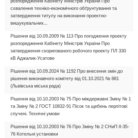
розпорядження Кабінету Міністрів України Про
схвалення техніко-економічного обґрунтування та
затвердження титулу на виконання проектно-
вишукувальних...
Рішення від 10.09.2009 № 113 Про погодження проекту
розпорядження Кабінету Міністрів України Про
затвердження скоригованого робочого проекту ПЛ 330
кВ Аджалик-Усатове
Рішення від 10.09.2024 № 1192 Про внесення змін до
рішення виконавчого комітету від 01.10.2021 № 881
(Львівська міська рада)
Рішення від 10.10.2003 № 75 Про міждержавні Зміну № 1
та Зміну № 2 ГОСТ 10832-91 Пісок та щебень перлітові
спучені. Технічні умови
Рішення від 10.10.2003 № 76 Про Зміну № 2 СНиП II-35-
76 Котельні установки