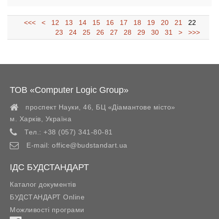
<<<
<
12
13
14
15
16
17
18
19
20
21
22
23
24
25
26
27
28
29
30
31
>
>>>
ТОВ «Computer Logic Group»
проспект Науки, 46, БЦ «Діамантове місто»
м. Харків
,
Україна
Тел.:
+38 (057) 341-80-81
E-mail:
office@budstandart.ua
ІДС БУДСТАНДАРТ
Каталог документів
БУДСТАНДАРТ Online
Можливості програми