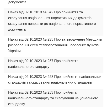
документів
Наказ від 02.10.2018 № 342 Про прийняття та
скасування національних нормативних документів,
скасування поправки до національного нормативного
документа
Наказ від 02.10.2020 № 235 Про затвердження Методики
розроблення схем теплопостачання населених пунктів
України
Наказ від 02.10.2023 № 257 Про прийняття
національного стандарту
Наказ від 02.10.2023 № 258 Про прийняття національних
стандартів та скасування національних стандартів
Наказ від 02.10.2023 № 259 Про прийняття
національного стандарту та скасування національного
стандарту