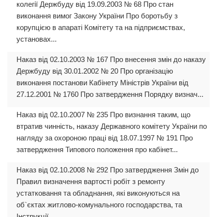
колегії Держбуду від 19.09.2003 № 68 Про стан
виконання вимог Закону України Про боротьбу з
корупцією в апараті Комітету та на підприємствах,
установах...
Наказ від 02.10.2003 № 167 Про внесення змін до наказу
Держбуду від 30.01.2002 № 20 Про організацію
виконання постанови Кабінету Міністрів України від
27.12.2001 № 1760 Про затвердження Порядку визнач...
Наказ від 02.10.2007 № 235 Про визнання таким, що
втратив чинність, наказу Державного комітету України по
нагляду за охороною праці від 18.07.1997 № 191 Про
затвердження Типового положення про кабінет...
Наказ від 02.10.2008 № 292 Про затвердження Змін до
Правил визначення вартості робіт з ремонту
устатковання та обладнання, які виконуються на
об`єктах житлово-комунального господарства, та
Інструкції ...