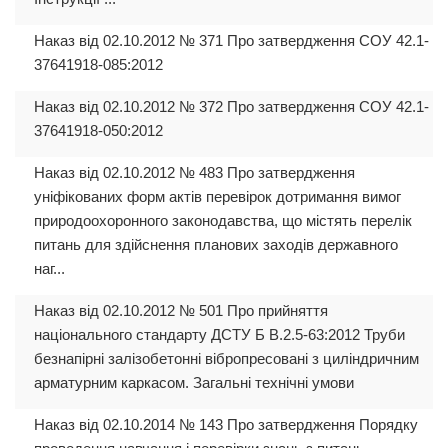
Наказ від 02.10.2012 № 371 Про затвердження СОУ 42.1-
37641918-085:2012
Наказ від 02.10.2012 № 372 Про затвердження СОУ 42.1-
37641918-050:2012
Наказ від 02.10.2012 № 483 Про затвердження
уніфікованих форм актів перевірок дотримання вимог
природоохоронного законодавства, що містять перелік
питань для здійснення планових заходів державного
наг...
Наказ від 02.10.2012 № 501 Про прийняття
національного стандарту ДСТУ Б В.2.5-63:2012 Труби
безнапірні залізобетонні вібропресовані з циліндричним
арматурним каркасом. Загальні технічні умови
Наказ від 02.10.2014 № 143 Про затвердження Порядку