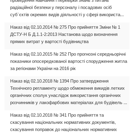
проведення навчання і перевірки знань з питань
радіаційної безпеки у персоналу і посадових осіб
суб`єктів окремих видів діяльності у сфері використа...
Наказ від 02.10.2014 № 275 Про прийняття Зміни № 1
ДСТУ-Н Б Д.1.1-2:2013 Настанова щодо визначення
прямих витрат у вартості будівництва
Наказ від 02.10.2015 № 252 Про прогнозні середньорічні
показники опосередкованої вартості спорудження житла
за регіонами України на 2016 рік
Наказ від 02.10.2018 № 1394 Про затвердження
Технічного регламенту щодо обмеження викидів летких
органічних сполук унаслідок використання органічних
розчинників у лакофарбових матеріалах для будівель ...
Наказ від 02.10.2018 № 341 Про прийняття та
скасування національних нормативних документів,
скасування поправок до національних нормативних