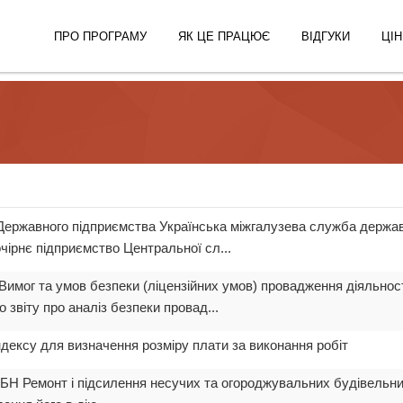
ПРО ПРОГРАМУ
ЯК ЦЕ ПРАЦЮЄ
ВІДГУКИ
ЦІН
 Державного підприємства Українська міжгалузева служба держав
чірнє підприємство Центральної сл...
Вимог та умов безпеки (ліцензійних умов) провадження діяльнос
 звіту про аналіз безпеки провад...
ндексу для визначення розміру плати за виконання робіт
БН Ремонт і підсилення несучих та огороджувальних будівельних