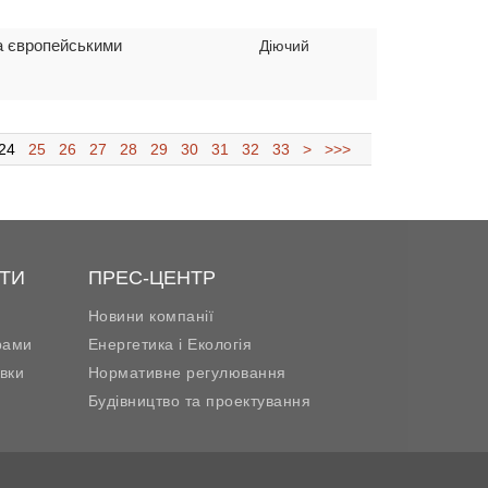
та європейськими
Діючий
24
25
26
27
28
29
30
31
32
33
>
>>>
ТИ
ПРЕС-ЦЕНТР
Новини компанії
рами
Енергетика і Екологія
вки
Нормативне регулювання
Будівництво та проектування