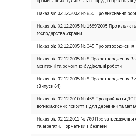
промислових будинків та споруд і порядок увед
Наказ від 02.12.2002 № 855 Про виконання робіт
Наказ від 02.12.2005 № 1689/2005 Про кількіст
господарства України
Наказ від 02.12.2005 № 345 Про затвердження 
Наказ від 02.12.2005 № 8 Про затвердження Заг
монтажні та ремонтно-будівельні роботи
Наказ від 02.12.2005 № 9 Про затвердження Змі
(Випуск 64)
Наказ від 02.12.2010 № 469 Про прийняття ДСТ
вогнезахисних покриттів для деревини та метале
Наказ від 02.12.2011 № 780 Про затвердження 
та агрегати. Нормативи з безпеки