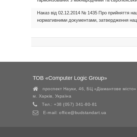
Наказ від 02.12.2014 № 1435 Про прийняття на
нормативними документами, затвердження націо
ТОВ «Computer Logic Group»
проспект Науки, 46, БЦ «Діамантове місто»
м. Харків
,
Україна
Тел.:
+38 (057) 341-80-81
E-mail:
office@budstandart.ua