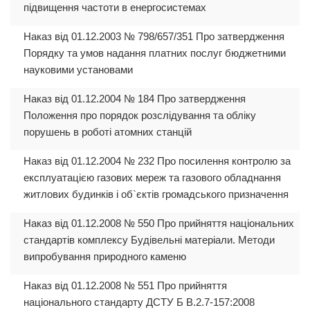
підвищення частоти в енергосистемах
Наказ від 01.12.2003 № 798/657/351 Про затвердження
Порядку та умов надання платних послуг бюджетними
науковими установами
Наказ від 01.12.2004 № 184 Про затвердження
Положення про порядок розслідування та обліку
порушень в роботі атомних станцій
Наказ від 01.12.2004 № 232 Про посилення контролю за
експлуатацією газових мереж та газового обладнання
житлових будинків і об`єктів громадського призначення
Наказ від 01.12.2008 № 550 Про прийняття національних
стандартів комплексу Будівельні матеріали. Методи
випробування природного каменю
Наказ від 01.12.2008 № 551 Про прийняття
національного стандарту ДСТУ Б В.2.7-157:2008