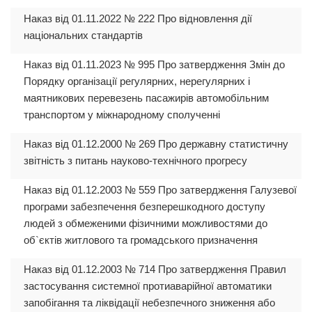
Наказ від 01.11.2022 № 222 Про відновлення дії
національних стандартів
Наказ від 01.11.2023 № 995 Про затвердження Змін до
Порядку організації регулярних, нерегулярних і
маятникових перевезень пасажирів автомобільним
транспортом у міжнародному сполученні
Наказ від 01.12.2000 № 269 Про державну статистичну
звітність з питань науково-технічного прогресу
Наказ від 01.12.2003 № 559 Про затвердження Галузевої
програми забезпечення безперешкодного доступу
людей з обмеженими фізичними можливостями до
об`єктів житлового та громадського призначення
Наказ від 01.12.2003 № 714 Про затвердження Правил
застосування системної протиаварійної автоматики
запобігання та ліквідації небезпечного зниження або