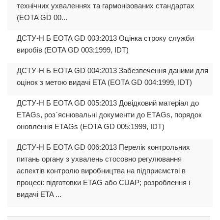
технічних ухваленнях та гармонізованих стандартах
(EOTA GD 00...
ДСТУ-Н Б EOTA GD 003:2013 Оцінка строку служби
виробів (EOTA GD 003:1999, IDT)
ДСТУ-Н Б EOTA GD 004:2013 Забезпечення даними для
оцінок з метою видачі ETA (EOTA GD 004:1999, IDT)
ДСТУ-Н Б EOTA GD 005:2013 Довідковий матеріал до
ETAGs, роз`яснювальні документи до ETAGs, порядок
оновлення ETAGs (EOTA GD 005:1999, IDT)
ДСТУ-Н Б EOTA GD 006:2013 Перелік контрольних
питань органу з ухвалень стосовно регулювання
аспектів контролю виробництва на підприємстві в
процесі: підготовки ETAG або CUAP; розроблення і
видачі ETA ...