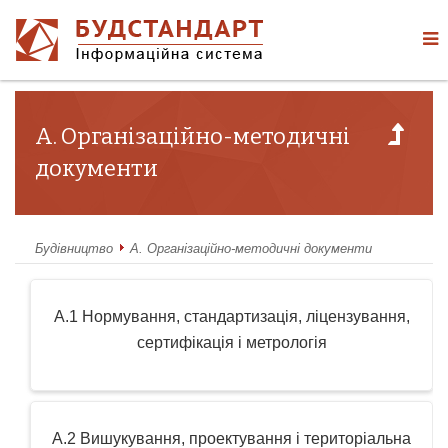
А. Організаційно-методичні
документи
Будівництво
А. Організаційно-методичні документи
А.1 Нормування, стандартизація, ліцензування,
сертифікація і метрологія
А.2 Вишукування, проектування і територіальна