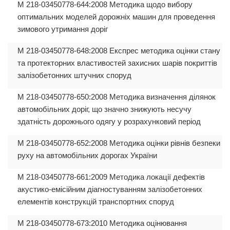
М 218-03450778-644:2008 Методика щодо вибору
оптимальних моделей дорожніх машин для проведення
зимового утримання доріг
М 218-03450778-648:2008 Експрес методика оцінки стану
та протекторних властивостей захисних шарів покриттів
залізобетонних штучних споруд
М 218-03450778-650:2008 Методика визначення ділянок
автомобільних доріг, що значно знижують несучу
здатність дорожнього одягу у розрахунковий період
М 218-03450778-652:2008 Методика оцінки рівнів безпеки
руху на автомобільних дорогах України
М 218-03450778-661:2009 Методика локації дефектів
акустико-емісійним діагностуванням залізобетонних
елементів конструкцій транспортних споруд
М 218-03450778-673:2010 Методика оцінювання