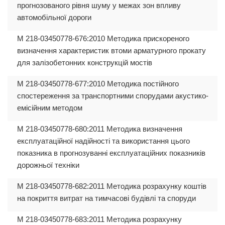
прогнозованого рівня шуму у межах зон впливу
автомобільної дороги
М 218-03450778-676:2010 Методика прискореного
визначення характеристик втоми арматурного прокату
для залізобетонних конструкцій мостів
М 218-03450778-677:2010 Методика постійного
спостереження за транспортними спорудами акустико-
емісійним методом
М 218-03450778-680:2011 Методика визначення
експлуатаційної надійності та використання цього
показника в прогнозуванні експлуатаційних показників
дорожньої техніки
М 218-03450778-682:2011 Методика розрахунку коштів
на покриття витрат на тимчасові будівлі та споруди
М 218-03450778-683:2011 Методика розрахунку