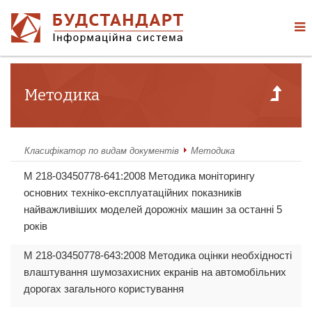
Методика
Класифікатор по видам документів
Методика
М 218-03450778-641:2008 Методика моніторингу
основних техніко-експлуатаційних показників
найважливіших моделей дорожніх машин за останні 5
років
М 218-03450778-643:2008 Методика оцінки необхідності
влаштування шумозахисних екранів на автомобільних
дорогах загального користування