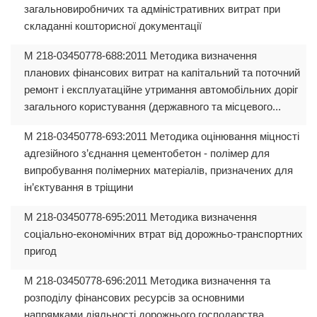
загальновиробничих та адміністративних витрат при
складанні кошторисної документації
М 218-03450778-688:2011 Методика визначення
планових фінансових витрат на капітальний та поточний
ремонт і експлуатаційне утримання автомобільних доріг
загального користування (державного та місцевого...
М 218-03450778-693:2011 Методика оцінювання міцності
адгезійного з’єднання цементобетон - полімер для
випробування полімерних матеріалів, призначених для
ін’єктування в тріщини
М 218-03450778-695:2011 Методика визначення
соціально-економічних втрат від дорожньо-транспортних
пригод
М 218-03450778-696:2011 Методика визначення та
розподілу фінансових ресурсів за основними
напрямками діяльності дорожнього господарства