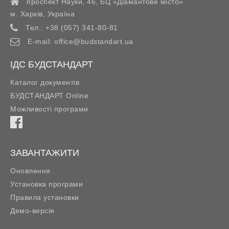
проспект Науки, 46, БЦ «Діамантове місто»
м. Харків
,
Україна
Тел.:
+38 (057) 341-80-81
E-mail:
office@budstandart.ua
ІДС БУДСТАНДАРТ
Каталог документів
БУДСТАНДАРТ Online
Можливості програми
ЗАВАНТАЖИТИ
Оновлення
Установка програми
Правила установки
Демо-версія