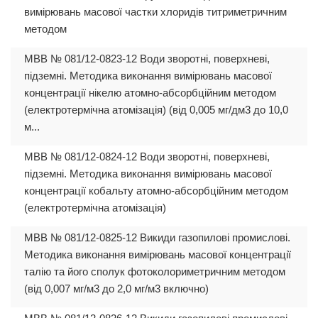
вимірювань масової частки хлоридів титриметричним
методом
МВВ № 081/12-0823-12 Води зворотні, поверхневі,
підземні. Методика виконання вимірювань масової
концентрації нікелю атомно-абсорбційним методом
(електротермічна атомізація) (від 0,005 мг/дм3 до 10,0
м...
МВВ № 081/12-0824-12 Води зворотні, поверхневі,
підземні. Методика виконання вимірювань масової
концентрації кобальту атомно-абсорбційним методом
(електротермічна атомізація)
МВВ № 081/12-0825-12 Викиди газопилові промислові.
Методика виконання вимірювань масової концентрації
талію та його сполук фотоколориметричним методом
(від 0,007 мг/м3 до 2,0 мг/м3 включно)