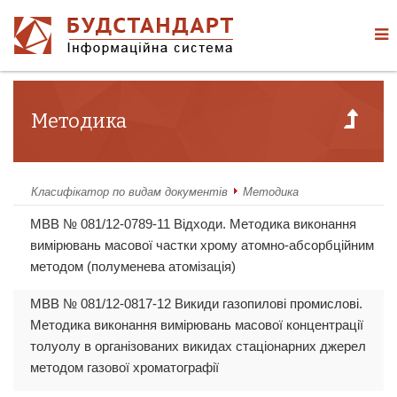
Методика
Класифікатор по видам документів
Методика
МВВ № 081/12-0789-11 Відходи. Методика виконання
вимірювань масової частки хрому атомно-абсорбційним
методом (полуменева атомізація)
МВВ № 081/12-0817-12 Викиди газопилові промислові.
Методика виконання вимірювань масової концентрації
толуолу в організованих викидах стаціонарних джерел
методом газової хроматографії