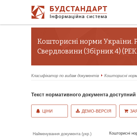
Кошторисні норми України. Р
Свердловини (Збірник 4) (РЕ
Класифікатор по видам документів
Кошторисні норм
Текст нормативного документа доступни
ЦІНИ
ДЕМО-ВЕРСІЯ
ЗА
Кошторисні нор
Найменування документа (укр.)