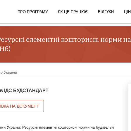
ПРО ПРОГРАМУ
ЯК ЦЕ ПРАЦЮЄ
ВІДГУКИ
ЦІН
есурсні елементні кошторисні норми на 
КНб)
и України
й в ІДС БУДСТАНДАРТ
ЯВКА НА ДОКУМЕНТ
ми України. Ресурсні елементні кошторисні норми на будівельні