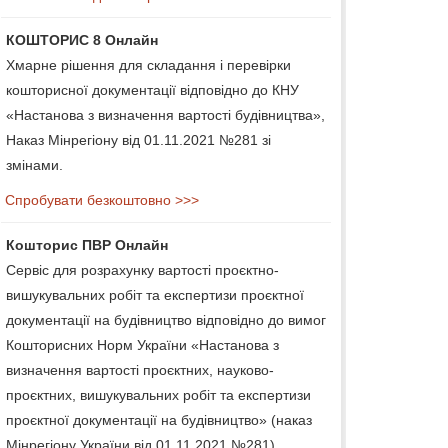
КОШТОРИС 8 Онлайн
Хмарне рішення для складання і перевірки
кошторисної документації відповідно до КНУ
«Настанова з визначення вартості будівництва»,
Наказ Мінрегіону від 01.11.2021 №281 зі
змінами.
Спробувати безкоштовно >>>
Кошторис ПВР Онлайн
Сервіс для розрахунку вартості проєктно-
вишукувальних робіт та експертизи проєктної
документації на будівництво відповідно до вимог
Кошторисних Норм України «Настанова з
визначення вартості проєктних, науково-
проєктних, вишукувальних робіт та експертизи
проєктної документації на будівництво» (наказ
Мінрегіону України від 01.11.2021 №281).