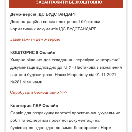
ЗАВАНТАЖИТИ БЕЗКОШТОВНО
Демо-версія ІДС БУДСТАНДАРТ
Демонстраційна версія електронної бібліотеки
нормативних документів ІДС БУДСТАНДАРТ.
Завантажити демо-версію
КОШТОРИС 8 Онлайн
Хмарне рішення для складання і перевірки кошторисної
документації відповідно до КНУ «Настанова з визначення
вартості будівництва», Наказ Мінрегіону від 01.11.2021
№281 зі змінами.
Спробувати безкоштовно >>>
Кошторис ПВР Онлайн
Сервіс для розрахунку вартості проєктно-вишукувальних
робіт та експертизи проєктної документації на
будівництво відповідно до вимог Кошторисних Норм