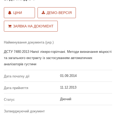
ЦІНИ
ДЕМО-ВЕРСІЯ
ЗАЯВКА НА ДОКУМЕНТ
Найменування документа (укр.)
ДСТУ 7480:2013 Напої лікеро-горілчані. Методи визначання міцності
та загального екстракту із застосуванням автоматичних
аналізаторів густини
01.09.2014
Дата початку дії
11.12.2013
Дата прийняття
Діючий
Статус
Затверджуючий документ