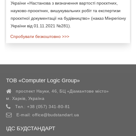
України «Настанова з визначення вартості проєктних,
науково-проєктних, вишукувальних робіт та експертизи
проєктної документації на будівництво» (наказ Мінрегіону
України від 01.11.2021 №281).
Спробувати безкоштовно >>>
ТОВ «Computer Logic Group»
проспект Науки, 46, БЦ «Діамантове місто»
м. Харків
,
Україна
Тел.:
+38 (057) 341-80-81
E-mail:
office@budstandart.ua
ІДС БУДСТАНДАРТ