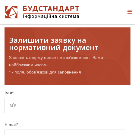
Залишити заявку на
нормативний документ
Заповніть форму нижче і ми зв'яжемося з Вами
найближчим часом.
* - поля, обов'язкові для заповнення
Ім'я*
E-mail*