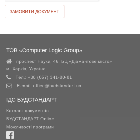
ТОВ «Computer Logic Group»
проспект Науки, 46, БЦ «Діамантове місто»
м. Харків
,
Україна
Тел.:
+38 (057) 341-80-81
E-mail:
office@budstandart.ua
ІДС БУДСТАНДАРТ
Каталог документів
БУДСТАНДАРТ Online
Можливості програми