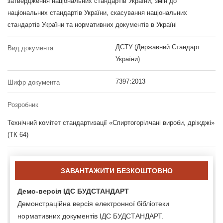
затвердження національних стандартів України, змін до
національних стандартів України, скасування національних
стандартів України та нормативних документів в Україні
ДСТУ (Державний Стандарт
Вид документа
України)
7397:2013
Шифр документа
Розробник
Технічний комітет стандартизації «Спиртогорілчані вироби, дріжджі»
(ТК 64)
ЗАВАНТАЖИТИ БЕЗКОШТОВНО
Демо-версія ІДС БУДСТАНДАРТ
Демонстраційна версія електронної бібліотеки
нормативних документів ІДС БУДСТАНДАРТ.