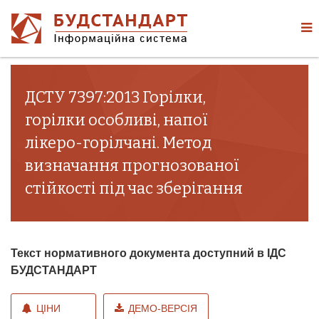
ДСТУ 7397:2013 Горілки,
горілки особливі, напої
лікеро-горілчані. Метод
визначання прогнозованої
стійкості під час зберігання
Текст нормативного документа доступний в ІДС
БУДСТАНДАРТ
ЦІНИ
ДЕМО-ВЕРСІЯ