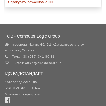
Спробувати безкоштовно >>>
ТОВ «Computer Logic Group»
проспект Науки, 46, БЦ «Діамантове місто»
м. Харків
,
Україна
Тел.:
+38 (057) 341-80-81
E-mail:
office@budstandart.ua
ІДС БУДСТАНДАРТ
Каталог документів
БУДСТАНДАРТ Online
Можливості програми