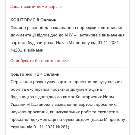
Завантажити демо-версію
КОШТОРИС 8 Онлайн
Хмарне рішення для складання і перевірки кошторисної
документації відповідно до КНУ «Настанова з визначення
вартості будівництва», Наказ Мінрегіону від 01.11.2021
№281 зі змінами.
Спробувати безкоштовно >>>
Кошторис ПВР Онлайн
Сервіс для розрахунку вартості проєктно-вишукувальних
робіт та експертизи проєктної документації на
будівництво відповідно до вимог Кошторисних Норм
України «Настанова з визначення вартості проєктних,
науково-проєктних, вишукувальних робіт та експертизи
проєктної документації на будівництво» (наказ Мінрегіону
України від 01.11.2021 №281).