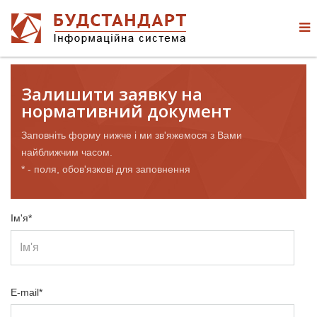
Залишити заявку на
нормативний документ
Заповніть форму нижче і ми зв'яжемося з Вами
найближчим часом.
* - поля, обов'язкові для заповнення
Ім'я*
E-mail*