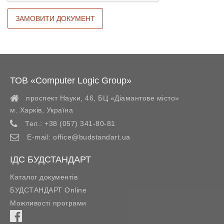
ТОВ «Computer Logic Group»
проспект Науки, 46, БЦ «Діамантове місто»
м. Харків
,
Україна
Тел.:
+38 (057) 341-80-81
E-mail:
office@budstandart.ua
ІДС БУДСТАНДАРТ
Каталог документів
БУДСТАНДАРТ Online
Можливості програми